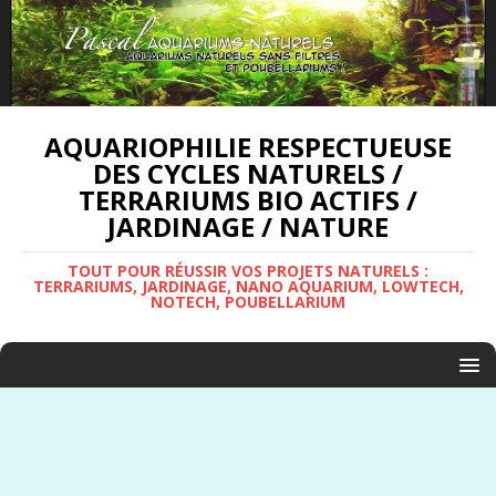
AQUARIOPHILIE RESPECTUEUSE
DES CYCLES NATURELS /
TERRARIUMS BIO ACTIFS /
JARDINAGE / NATURE
TOUT POUR RÉUSSIR VOS PROJETS NATURELS :
TERRARIUMS, JARDINAGE, NANO AQUARIUM, LOWTECH,
NOTECH, POUBELLARIUM