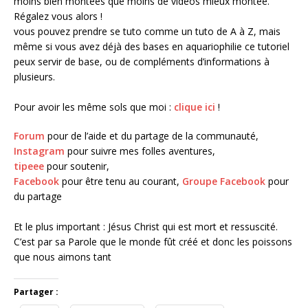
moins bien montées que moins de vidéos mieux montée.
Régalez vous alors !
vous pouvez prendre se tuto comme un tuto de A à Z, mais
même si vous avez déjà des bases en aquariophilie ce tutoriel
peux servir de base, ou de compléments d’informations à
plusieurs.
Pour avoir les même sols que moi :
clique ici
!
Forum
pour de l’aide et du partage de la communauté,
Instagram
pour suivre mes folles aventures,
tipeee
pour soutenir,
Facebook
pour être tenu au courant,
Groupe Facebook
pour
du partage
Et le plus important : Jésus Christ qui est mort et ressuscité.
C’est par sa Parole que le monde fût créé et donc les poissons
que nous aimons tant
Partager :