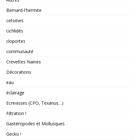
Bernard-l'hermite
cetoines
cichlidés
cloportes
communauté
Crevettes Naines
Décorations
eau
éclairage
Ecrevisses (CPO, Texanus…)
Filtration !
Gastéropodes et Mollusques
Gecko !