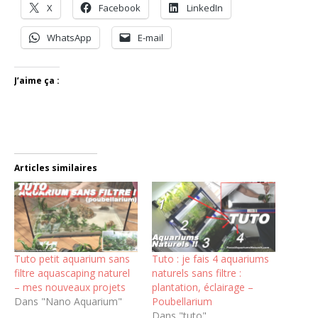
X
Facebook
LinkedIn
WhatsApp
E-mail
J’aime ça :
Articles similaires
Tuto petit aquarium sans
Tuto : je fais 4 aquariums
filtre aquascaping naturel
naturels sans filtre :
– mes nouveaux projets
plantation, éclairage –
Dans "Nano Aquarium"
Poubellarium
Dans "tuto"