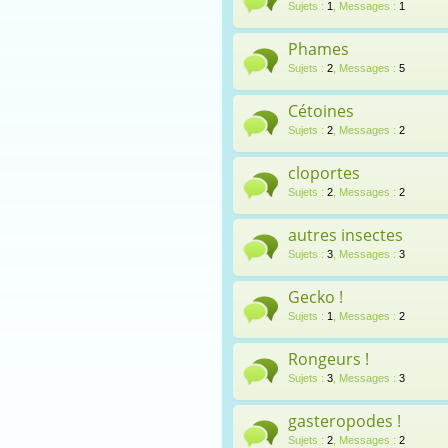
Sujets
:
1
,
Messages
:
1
Phames
Sujets
:
2
,
Messages
:
5
Cétoines
Sujets
:
2
,
Messages
:
2
cloportes
Sujets
:
2
,
Messages
:
2
autres insectes
Sujets
:
3
,
Messages
:
3
Gecko !
Sujets
:
1
,
Messages
:
2
Rongeurs !
Sujets
:
3
,
Messages
:
3
gasteropodes !
Sujets
:
2
,
Messages
:
2