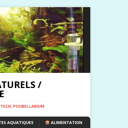
TURELS /
E
OTECH, POUBELLARIUM
ES AQUATIQUES
ALIMENTATION