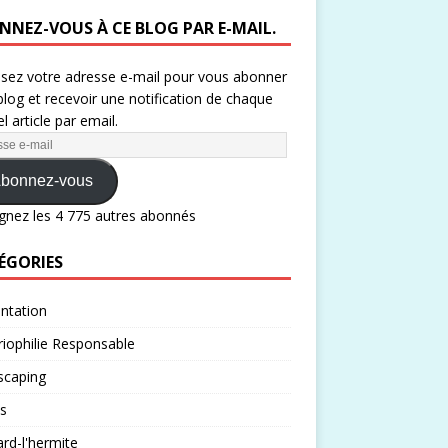
NNEZ-VOUS À CE BLOG PAR E-MAIL.
ssez votre adresse e-mail pour vous abonner
blog et recevoir une notification de chaque
l article par email.
bonnez-vous
gnez les 4 775 autres abonnés
ÉGORIES
ntation
iophilie Responsable
scaping
s
rd-l'hermite