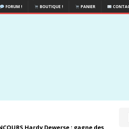
FORUM !
BOUTIQUE !
PANIER
CONTA
COURS Hardy Dewerse : gagne des