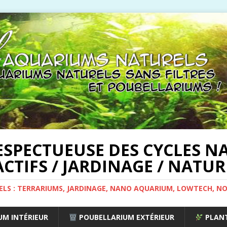
ESPECTUEUSE DES CYCLES NA
CTIFS / JARDINAGE / NATUR
ELS : TERRARIUMS, JARDINAGE, NANO AQUARIUM, LOWTECH, N
M INTÉRIEUR
POUBELLARIUM EXTÉRIEUR
PLANT