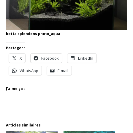
betta splendens photo_aqua
Partager :
X
Facebook
LinkedIn
WhatsApp
E-mail
J’aime ça :
Articles similaires