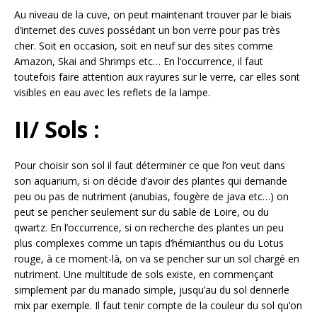
Au niveau de la cuve, on peut maintenant trouver par le biais
d’internet des cuves possédant un bon verre pour pas très
cher. Soit en occasion, soit en neuf sur des sites comme
Amazon, Skai and Shrimps etc… En l’occurrence, il faut
toutefois faire attention aux rayures sur le verre, car elles sont
visibles en eau avec les reflets de la lampe.
II/ Sols :
Pour choisir son sol il faut déterminer ce que l’on veut dans
son aquarium, si on décide d’avoir des plantes qui demande
peu ou pas de nutriment (anubias, fougère de java etc…) on
peut se pencher seulement sur du sable de Loire, ou du
qwartz. En l’occurrence, si on recherche des plantes un peu
plus complexes comme un tapis d’hémianthus ou du Lotus
rouge, à ce moment-là, on va se pencher sur un sol chargé en
nutriment. Une multitude de sols existe, en commençant
simplement par du manado simple, jusqu’au du sol dennerle
mix par exemple. Il faut tenir compte de la couleur du sol qu’on