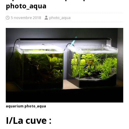
photo_aqua
5 novembre 2018
photo_aqua
aquarium photo_aqua
I/La cuve :