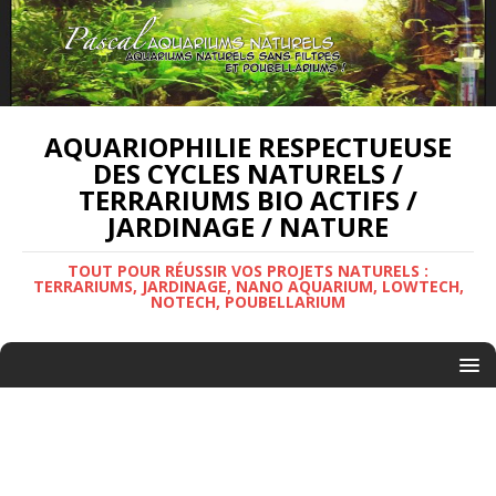
AQUARIOPHILIE RESPECTUEUSE
DES CYCLES NATURELS /
TERRARIUMS BIO ACTIFS /
JARDINAGE / NATURE
TOUT POUR RÉUSSIR VOS PROJETS NATURELS :
TERRARIUMS, JARDINAGE, NANO AQUARIUM, LOWTECH,
NOTECH, POUBELLARIUM