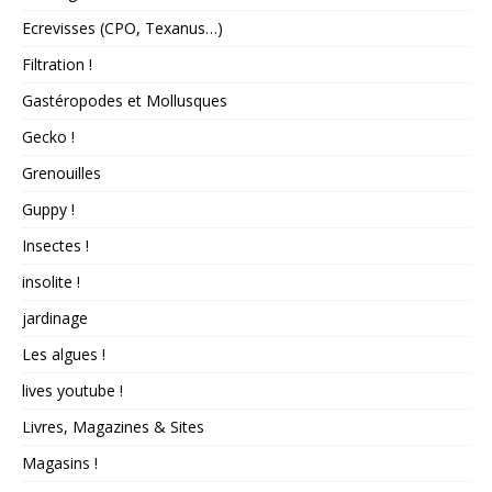
Ecrevisses (CPO, Texanus…)
Filtration !
Gastéropodes et Mollusques
Gecko !
Grenouilles
Guppy !
Insectes !
insolite !
jardinage
Les algues !
lives youtube !
Livres, Magazines & Sites
Magasins !