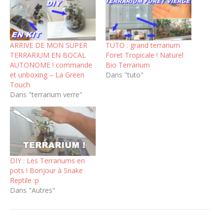
ARRIVE DE MON SUPER
TUTO : grand terrarium
TERRARIUM EN BOCAL
Foret Tropicale ! Naturel
AUTONOME ! commande
Bio Terrarium
et unboxing – La Green
Dans "tuto"
Touch
Dans "terrarium verre"
DIY : Les Terrariums en
pots ! Bonjour à Snake
Reptile :p
Dans "Autres"