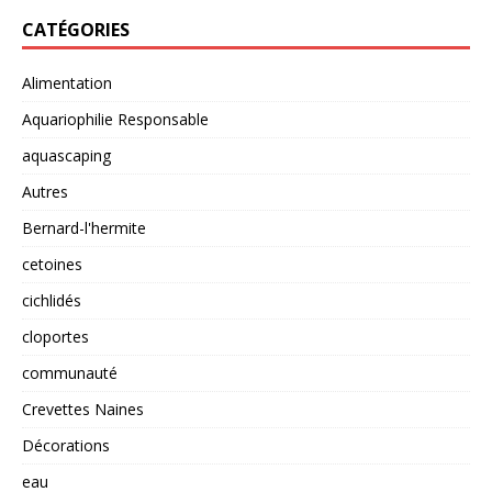
CATÉGORIES
Alimentation
Aquariophilie Responsable
aquascaping
Autres
Bernard-l'hermite
cetoines
cichlidés
cloportes
communauté
Crevettes Naines
Décorations
eau