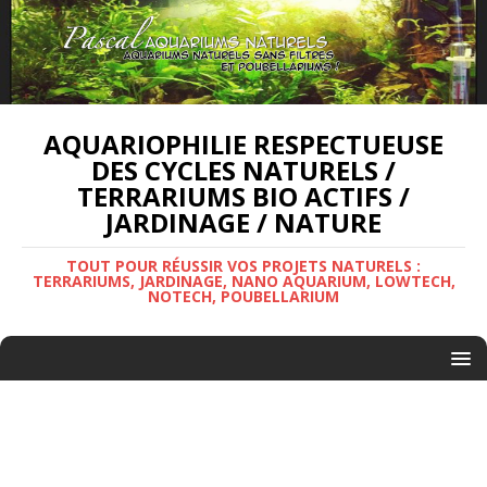
AQUARIOPHILIE RESPECTUEUSE
DES CYCLES NATURELS /
TERRARIUMS BIO ACTIFS /
JARDINAGE / NATURE
TOUT POUR RÉUSSIR VOS PROJETS NATURELS :
TERRARIUMS, JARDINAGE, NANO AQUARIUM, LOWTECH,
NOTECH, POUBELLARIUM