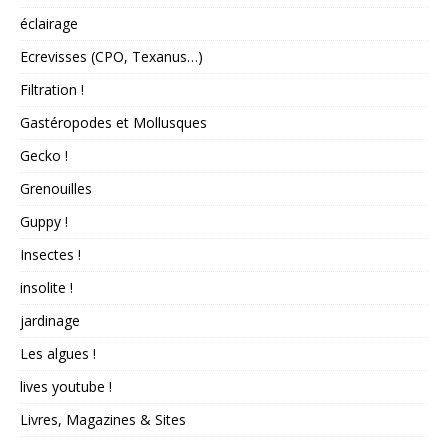
éclairage
Ecrevisses (CPO, Texanus…)
Filtration !
Gastéropodes et Mollusques
Gecko !
Grenouilles
Guppy !
Insectes !
insolite !
jardinage
Les algues !
lives youtube !
Livres, Magazines & Sites