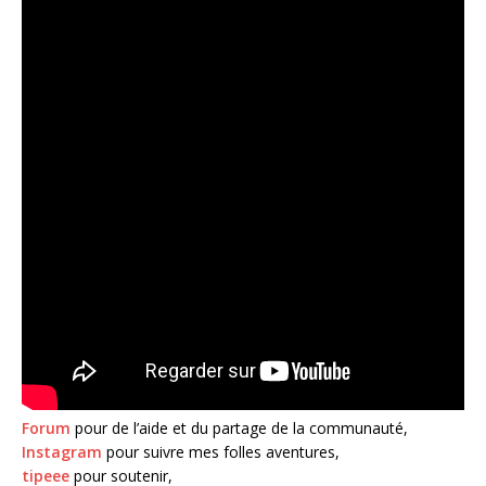
Forum
pour de l’aide et du partage de la communauté,
Instagram
pour suivre mes folles aventures,
tipeee
pour soutenir,