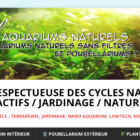
ESPECTUEUSE DES CYCLES NA
CTIFS / JARDINAGE / NATUR
ELS : TERRARIUMS, JARDINAGE, NANO AQUARIUM, LOWTECH, N
M INTÉRIEUR
POUBELLARIUM EXTÉRIEUR
PLANT