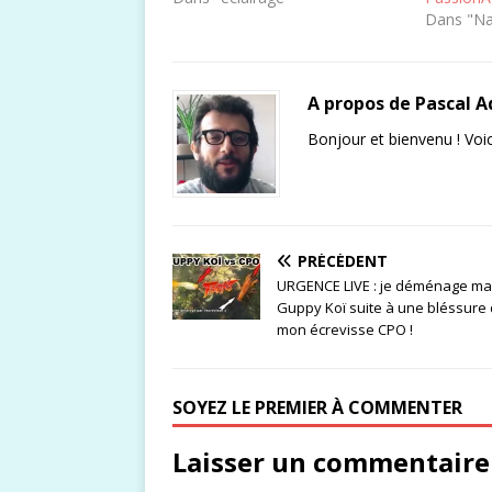
Dans "N
A propos de Pascal 
Bonjour et bienvenu ! Voic
PRÉCÉDENT
URGENCE LIVE : je déménage ma
Guppy Koï suite à une bléssure
mon écrevisse CPO !
SOYEZ LE PREMIER À COMMENTER
Laisser un commentaire