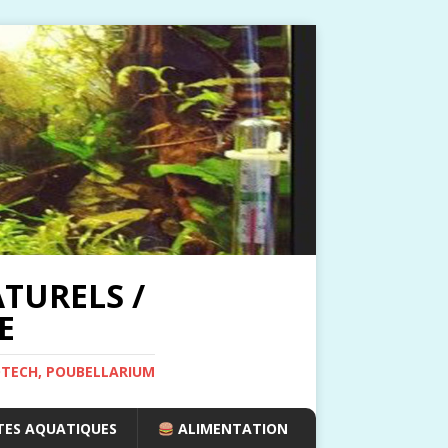
TURELS /
E
OTECH, POUBELLARIUM
ES AQUATIQUES
ALIMENTATION