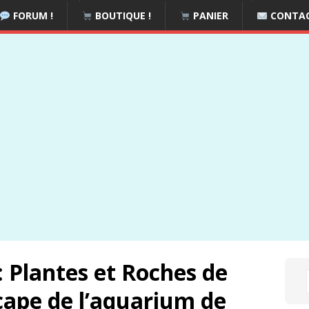
FORUM !
BOUTIQUE !
PANIER
CONTA
 Plantes et Roches de
cape de l’aquarium de