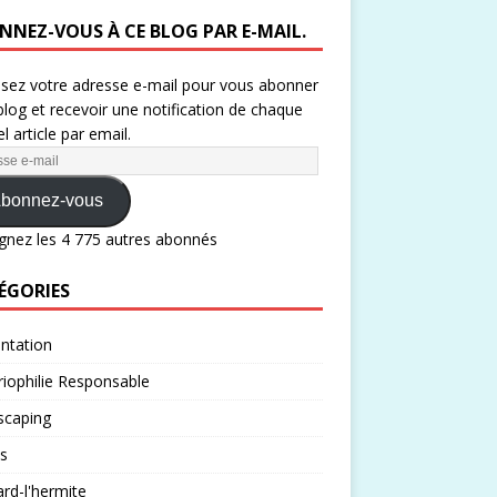
NNEZ-VOUS À CE BLOG PAR E-MAIL.
ssez votre adresse e-mail pour vous abonner
blog et recevoir une notification de chaque
l article par email.
bonnez-vous
gnez les 4 775 autres abonnés
ÉGORIES
ntation
iophilie Responsable
scaping
s
rd-l'hermite