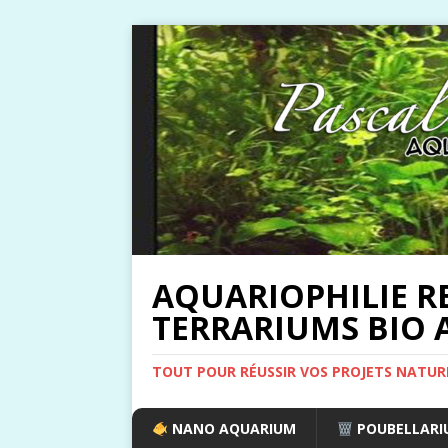
AQUARIOPHILIE R
TERRARIUMS BIO A
TOUT POUR RÉUSSIR VOS PROJETS NATUR
NANO AQUARIUM
POUBELLARIU