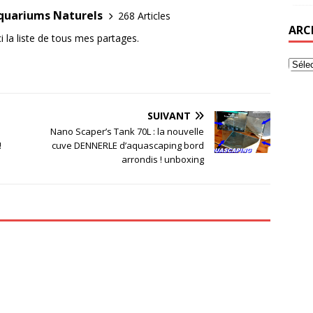
Aquariums Naturels
268 Articles
ARC
i la liste de tous mes partages.
SUIVANT
Nano Scaper’s Tank 70L : la nouvelle
!
cuve DENNERLE d’aquascaping bord
arrondis ! unboxing