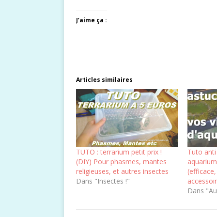
J’aime ça :
Articles similaires
TUTO : terrarium petit prix !
Tuto anti
(DIY) Pour phasmes, mantes
aquarium
religieuses, et autres insectes
(efficace
Dans "Insectes !"
accessoi
Dans "Au