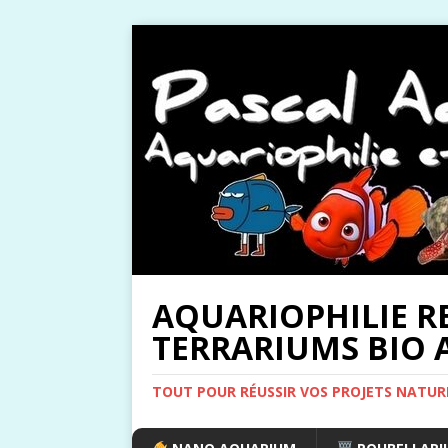
AQUARIOPHILIE R
TERRARIUMS BIO A
TOUT POUR RÉUSSIR VOS PROJETS NATUR