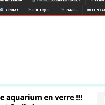
M INTÉRIEUR
POUBELLARIUM EXTÉRIEUR
PLANT
FORUM !
BOUTIQUE !
PANIER
CONTA
e aquarium en verre !!!