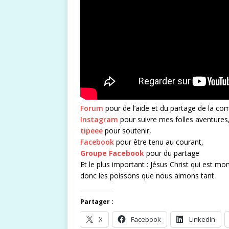
Forum
pour de l’aide et du partage de la c
Instagram
pour suivre mes folles aventures
tipeee
pour soutenir,
Facebook
pour être tenu au courant,
Groupe Facebook
pour du partage
Et le plus important : Jésus Christ qui est mo
donc les poissons que nous aimons tant
Partager :
X
Facebook
LinkedIn