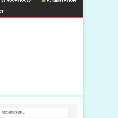
ES AQUATIQUES
ALIMENTATION
CT