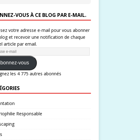
NNEZ-VOUS À CE BLOG PAR E-MAIL.
ssez votre adresse e-mail pour vous abonner
blog et recevoir une notification de chaque
l article par email.
bonnez-vous
gnez les 4 775 autres abonnés
ÉGORIES
ntation
iophilie Responsable
scaping
s