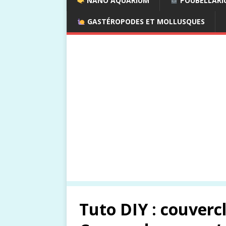
NANO AQUARIUM
POUBELLARIU
GASTÉROPODES ET MOLLUSQUES
Tuto DIY : couvercl