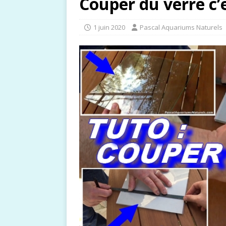
Couper du verre c’e
1 juin 2020
Pascal Aquariums Naturels