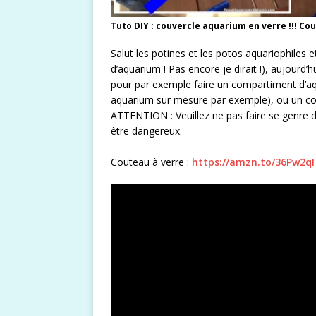
Tuto DIY : couvercle aquarium en verre !!! Coup
Salut les potines et les potos aquariophiles e
d’aquarium ! Pas encore je dirait !), aujou
pour par exemple faire un compartiment d’aqu
aquarium sur mesure par exemple), ou un cou
ATTENTION : Veuillez ne pas faire se genre de chos
être dangereux.
Couteau à verre :
https://amzn.to/36Pw2qI