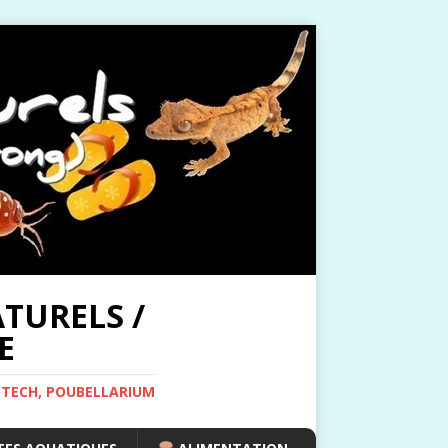
TURELS /
E
OTECH, POUBELLARIUM