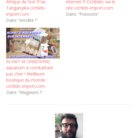
Afrique de l’est !!! lac
internet !!! Cichlidés via le
Tanganyika cichlids-
site cichlids-import.com
import.com
Dans "Poissons"
Dans "insolite !"
ACHAT et UNBOXING
aquarium à combattant
pas cher ! Meilleure
boutique du monde :
cichlids-import.com
Dans "Magasins !"