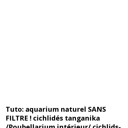
Tuto: aquarium naturel SANS
FILTRE ! cichlidés tanganika
/Poubellarium intérieur/ cichlids-