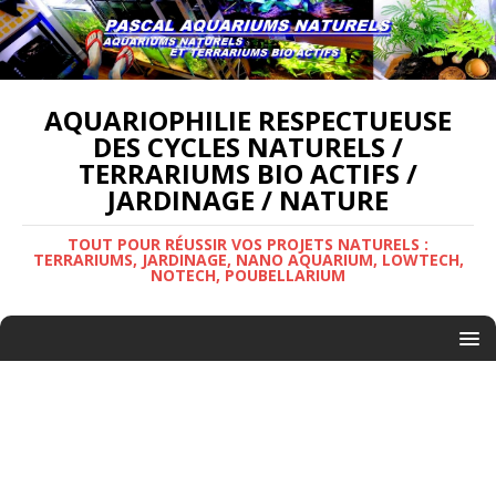
AQUARIOPHILIE RESPECTUEUSE
DES CYCLES NATURELS /
TERRARIUMS BIO ACTIFS /
JARDINAGE / NATURE
TOUT POUR RÉUSSIR VOS PROJETS NATURELS :
TERRARIUMS, JARDINAGE, NANO AQUARIUM, LOWTECH,
NOTECH, POUBELLARIUM