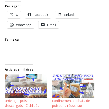
Partager :
X
Facebook
LinkedIn
WhatsApp
E-mail
J’aime ça :
Articles similaires
arrivage : poissons
confinement : achats de
d’escargots : Cichlidés
poissons réussi sur