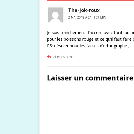
The-jok-roux
2 MAI 2018 À 21 H 39 MIN
Je suis franchement d’accord avec toi il faut
pour les poissons rouge et ce qu’il faut faire
PS: désoler pour les fautes d’orthographe ,si
RÉPONDRE
Laisser un commentaire