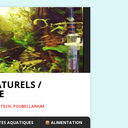
TURELS /
E
OTECH, POUBELLARIUM
ES AQUATIQUES
ALIMENTATION