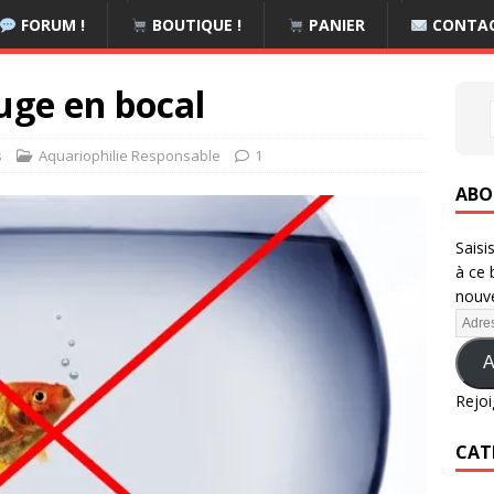
FORUM !
BOUTIQUE !
PANIER
CONTA
uge en bocal
s
Aquariophilie Responsable
1
ABO
Saisi
à ce 
nouve
A
Rejoi
CAT