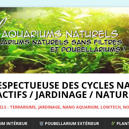
ESPECTUEUSE DES CYCLES NA
CTIFS / JARDINAGE / NATUR
ELS : TERRARIUMS, JARDINAGE, NANO AQUARIUM, LOWTECH, N
M INTÉRIEUR
POUBELLARIUM EXTÉRIEUR
PLANT