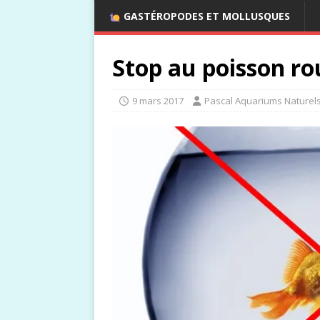
GASTÉROPODES ET MOLLUSQUES
Stop au poisson ro
9 mars 2017
Pascal Aquariums Naturel