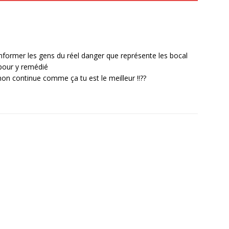
 informer les gens du réel danger que représente les bocal
 pour y remédié
non continue comme ça tu est le meilleur !!??