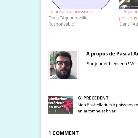
Le bocal « à poisson »
L’ Aquari
Dans "Aquariophilie
poissons
Responsable"
Dans "Au
A propos de Pascal 
Bonjour et bienvenu ! Voic
PRÉCÉDENT
Mon Poubellarium à poissons r
en automne et hiver
1 COMMENT