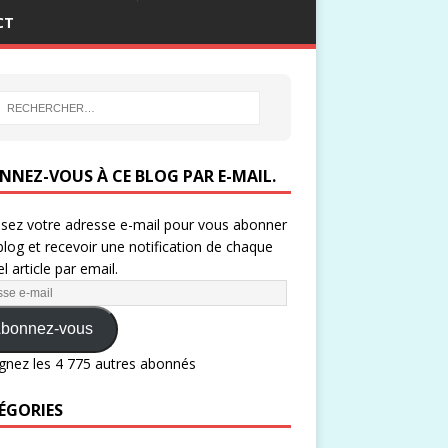
CT
NNEZ-VOUS À CE BLOG PAR E-MAIL.
ssez votre adresse e-mail pour vous abonner
blog et recevoir une notification de chaque
l article par email.
bonnez-vous
gnez les 4 775 autres abonnés
ÉGORIES