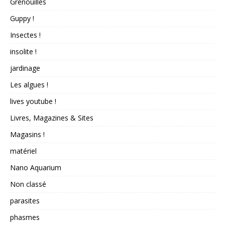
Grenouilles
Guppy !
Insectes !
insolite !
jardinage
Les algues !
lives youtube !
Livres, Magazines & Sites
Magasins !
matériel
Nano Aquarium
Non classé
parasites
phasmes