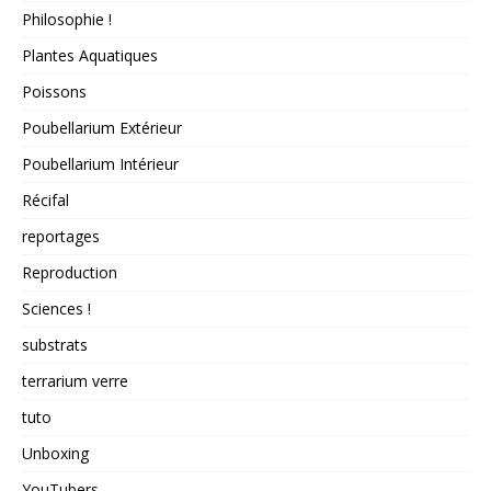
Philosophie !
Plantes Aquatiques
Poissons
Poubellarium Extérieur
Poubellarium Intérieur
Récifal
reportages
Reproduction
Sciences !
substrats
terrarium verre
tuto
Unboxing
YouTubers