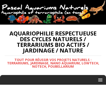
AQUARIOPHILIE RESPECTUEUSE
DES CYCLES NATURELS /
TERRARIUMS BIO ACTIFS /
JARDINAGE / NATURE
TOUT POUR RÉUSSIR VOS PROJETS NATURELS :
TERRARIUMS, JARDINAGE, NANO AQUARIUM, LOWTECH,
NOTECH, POUBELLARIUM