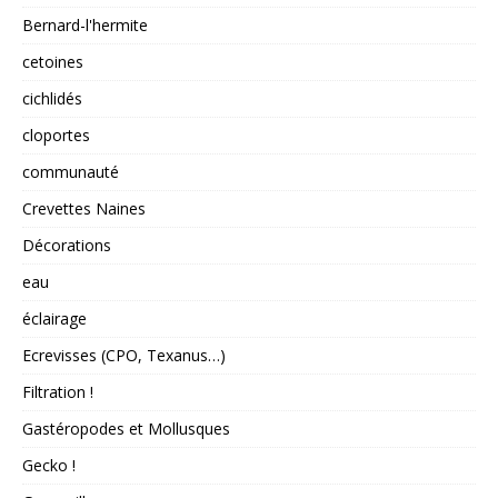
Bernard-l'hermite
cetoines
cichlidés
cloportes
communauté
Crevettes Naines
Décorations
eau
éclairage
Ecrevisses (CPO, Texanus…)
Filtration !
Gastéropodes et Mollusques
Gecko !