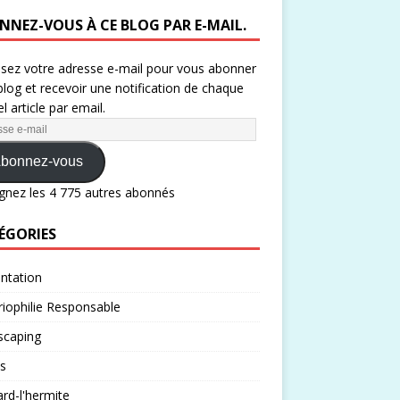
NNEZ-VOUS À CE BLOG PAR E-MAIL.
ssez votre adresse e-mail pour vous abonner
blog et recevoir une notification de chaque
l article par email.
bonnez-vous
gnez les 4 775 autres abonnés
ÉGORIES
ntation
iophilie Responsable
scaping
s
rd-l'hermite