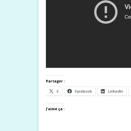
Partager :
X
Facebook
LinkedIn
J’aime ça :