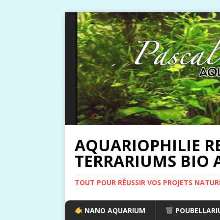
AQUARIOPHILIE R
TERRARIUMS BIO A
TOUT POUR RÉUSSIR VOS PROJETS NATUR
NANO AQUARIUM
POUBELLARIU