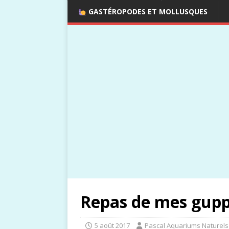
GASTÉROPODES ET MOLLUSQUES
Repas de mes gupp
5 août 2017
Pascal Aquariums Naturels