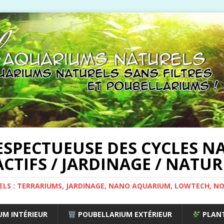
ESPECTUEUSE DES CYCLES NA
CTIFS / JARDINAGE / NATUR
ELS : TERRARIUMS, JARDINAGE, NANO AQUARIUM, LOWTECH, N
M INTÉRIEUR
POUBELLARIUM EXTÉRIEUR
PLANT