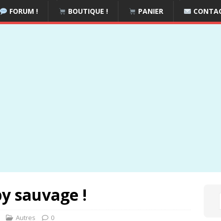
FORUM !
BOUTIQUE !
PANIER
CONTA
y sauvage !
Autres
0