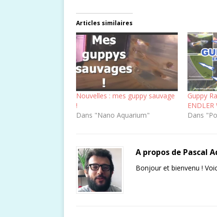
Articles similaires
Nouvelles : mes guppy sauvage
Guppy Ra
!
ENDLER 
Dans "Nano Aquarium"
Dans "Po
A propos de Pascal 
Bonjour et bienvenu ! Voic