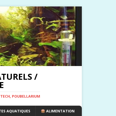
TURELS /
E
OTECH, POUBELLARIUM
ES AQUATIQUES
ALIMENTATION