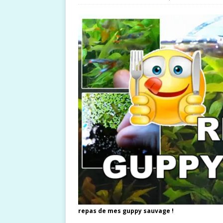
repas de mes guppy sauvage !