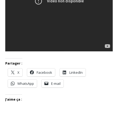
Partager :
X
Facebook
LinkedIn
WhatsApp
E-mail
J’aime ça :