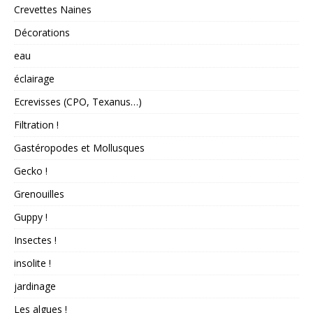
Crevettes Naines
Décorations
eau
éclairage
Ecrevisses (CPO, Texanus…)
Filtration !
Gastéropodes et Mollusques
Gecko !
Grenouilles
Guppy !
Insectes !
insolite !
jardinage
Les algues !