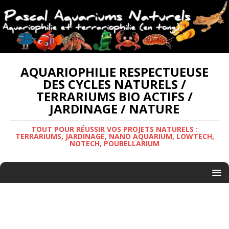
AQUARIOPHILIE RESPECTUEUSE
DES CYCLES NATURELS /
TERRARIUMS BIO ACTIFS /
JARDINAGE / NATURE
TOUT POUR RÉUSSIR VOS PROJETS NATURELS :
TERRARIUMS, JARDINAGE, NANO AQUARIUM, LOWTECH,
NOTECH, POUBELLARIUM