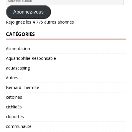
Abonnez-vous
Rejoignez les 4 775 autres abonnés
CATÉGORIES
Alimentation
Aquariophilie Responsable
aquascaping
Autres
Bernard-l'hermite
cetoines
cichlidés
cloportes
communauté