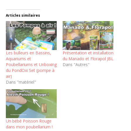
Articles similaires
Les bulleurs en Bassins,
Présentation et installation
Aquariums et
du Manado et Florapol JBL
Poubellariums et Unboxing
Dans "Autres"
du PondOxi Set (pompe à
air)
Dans "matériel"
Un bébé Poisson Rouge
dans mon poubellarium !