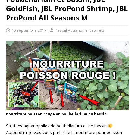
GoldFish, JBL ProPond Shrimp, JBL
ProPond All Seasons M
10 septembre 2017
Pascal Aquariums Naturels
nourriture poisson rouge en poubellarium ou bassin
Salut les aquariophiles de poubellarium et de bassin
Aujourdh’ui je vais vous parler de la nourriture pour poisson