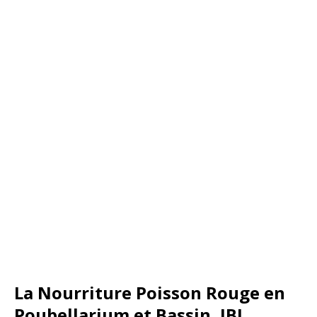
La Nourriture Poisson Rouge en
Poubellarium et Bassin, JBL