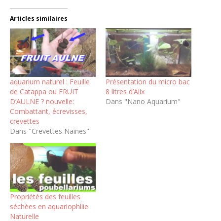
Articles similaires
aquarium naturel : Feuille
Présentation du micro bac
de Catappa ou FRUIT
8 litres d’Alix
D’AULNE ? nouvelle:
Dans "Nano Aquarium"
Combattant, écrevisses,
crevettes
Dans "Crevettes Naines"
Propriétés des feuilles
séchées en aquariophilie
Naturelle