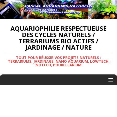
AQUARIOPHILIE RESPECTUEUSE
DES CYCLES NATURELS /
TERRARIUMS BIO ACTIFS /
JARDINAGE / NATURE
TOUT POUR RÉUSSIR VOS PROJETS NATURELS :
TERRARIUMS, JARDINAGE, NANO AQUARIUM, LOWTECH,
NOTECH, POUBELLARIUM