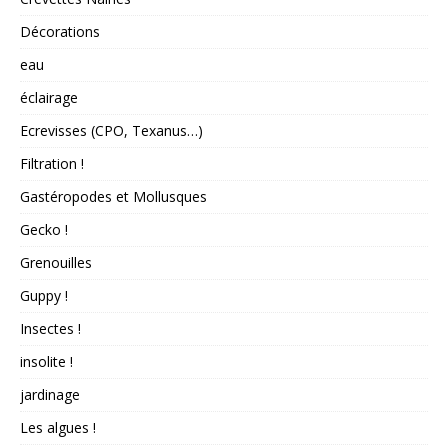
Décorations
eau
éclairage
Ecrevisses (CPO, Texanus…)
Filtration !
Gastéropodes et Mollusques
Gecko !
Grenouilles
Guppy !
Insectes !
insolite !
jardinage
Les algues !