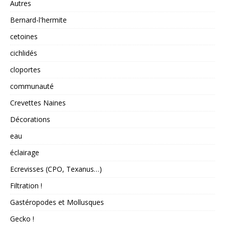
Autres
Bernard-l'hermite
cetoines
cichlidés
cloportes
communauté
Crevettes Naines
Décorations
eau
éclairage
Ecrevisses (CPO, Texanus…)
Filtration !
Gastéropodes et Mollusques
Gecko !