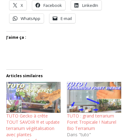
X
Facebook
LinkedIn
WhatsApp
E-mail
J’aime ça :
Articles similaires
TUTO Gecko à crête
TUTO : grand terrarium
TOUT SAVOIR !!! et update
Foret Tropicale ! Naturel
terrarium végétalisation
Bio Terrarium
avec plantes
Dans "tuto"