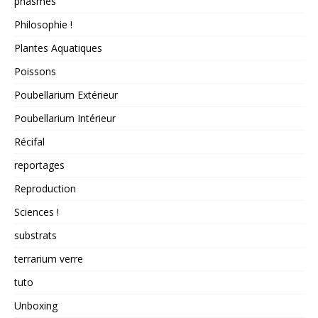
phasmes
Philosophie !
Plantes Aquatiques
Poissons
Poubellarium Extérieur
Poubellarium Intérieur
Récifal
reportages
Reproduction
Sciences !
substrats
terrarium verre
tuto
Unboxing