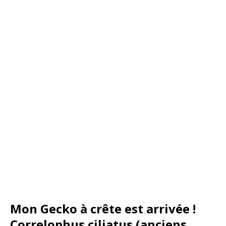
Mon Gecko à crête est arrivée !
Correlophus ciliatus (anciens