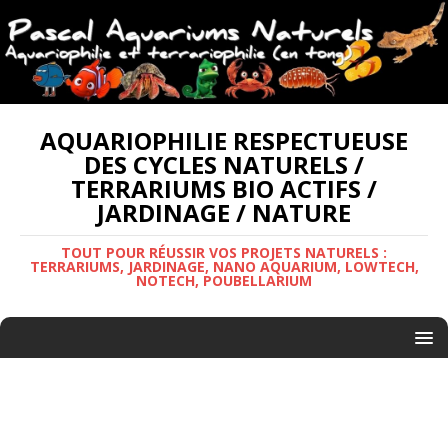
AQUARIOPHILIE RESPECTUEUSE
DES CYCLES NATURELS /
TERRARIUMS BIO ACTIFS /
JARDINAGE / NATURE
TOUT POUR RÉUSSIR VOS PROJETS NATURELS :
TERRARIUMS, JARDINAGE, NANO AQUARIUM, LOWTECH,
NOTECH, POUBELLARIUM