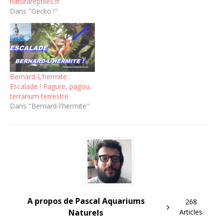
naturareptiles.fr
Dans "Gecko !"
Bernard-L’hermite :
Escalade ! Pagure, pagou,
terrarium terrestre
Dans "Bernard-l'hermite"
A propos de Pascal Aquariums
268
Naturels
Articles