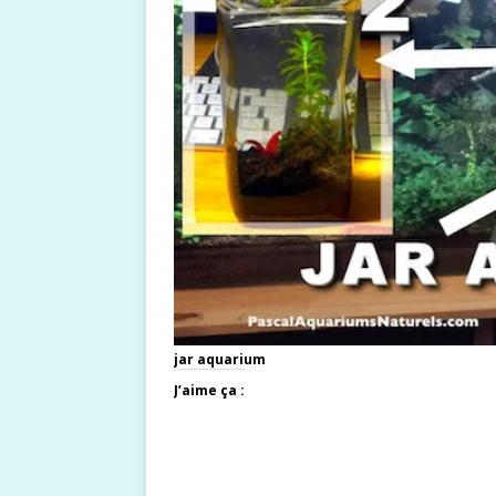
jar aquarium
J’aime ça :