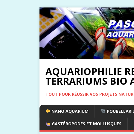
AQUARIOPHILIE R
TERRARIUMS BIO A
TOUT POUR RÉUSSIR VOS PROJETS NATUR
NANO AQUARIUM
POUBELLARIU
GASTÉROPODES ET MOLLUSQUES