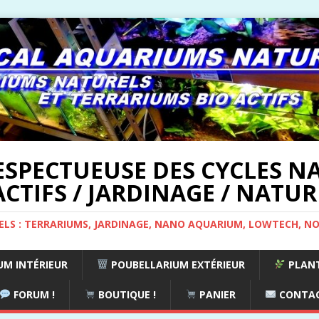
ESPECTUEUSE DES CYCLES NA
CTIFS / JARDINAGE / NATUR
ELS : TERRARIUMS, JARDINAGE, NANO AQUARIUM, LOWTECH, N
M INTÉRIEUR
POUBELLARIUM EXTÉRIEUR
PLANT
FORUM !
BOUTIQUE !
PANIER
CONTA