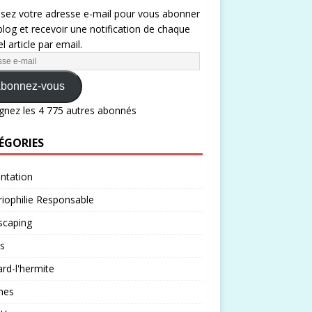
ssez votre adresse e-mail pour vous abonner
blog et recevoir une notification de chaque
l article par email.
bonnez-vous
gnez les 4 775 autres abonnés
ÉGORIES
ntation
iophilie Responsable
scaping
s
rd-l'hermite
nes