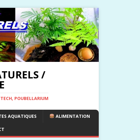
TURELS /
E
OTECH, POUBELLARIUM
ES AQUATIQUES
ALIMENTATION
CT