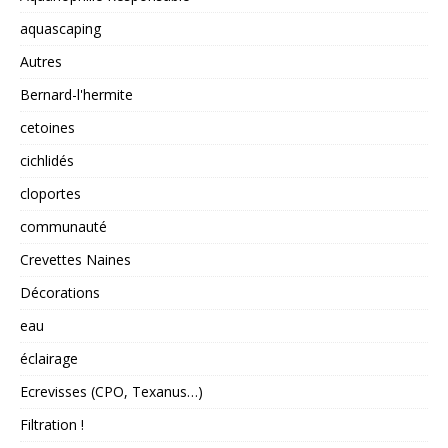
aquascaping
Autres
Bernard-l'hermite
cetoines
cichlidés
cloportes
communauté
Crevettes Naines
Décorations
eau
éclairage
Ecrevisses (CPO, Texanus…)
Filtration !