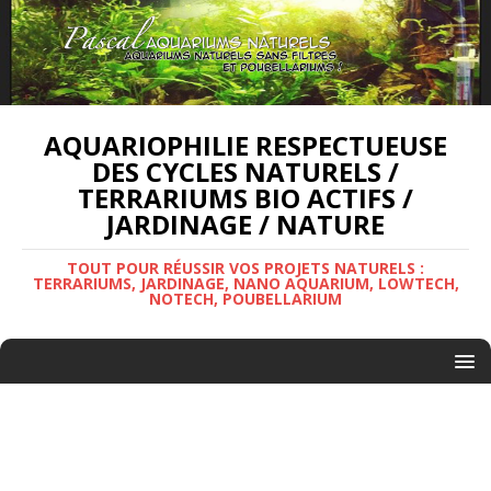
AQUARIOPHILIE RESPECTUEUSE
DES CYCLES NATURELS /
TERRARIUMS BIO ACTIFS /
JARDINAGE / NATURE
TOUT POUR RÉUSSIR VOS PROJETS NATURELS :
TERRARIUMS, JARDINAGE, NANO AQUARIUM, LOWTECH,
NOTECH, POUBELLARIUM