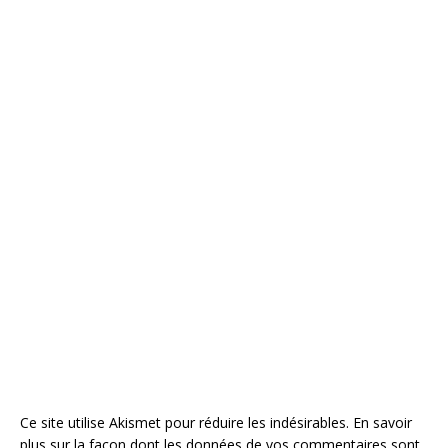
Ce site utilise Akismet pour réduire les indésirables.
En savoir
plus sur la façon dont les données de vos commentaires sont