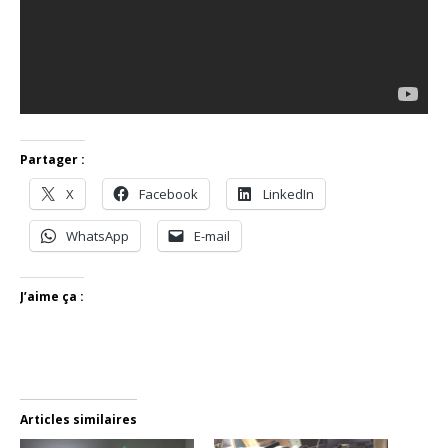
Partager :
X
Facebook
LinkedIn
WhatsApp
E-mail
J’aime ça :
Articles similaires