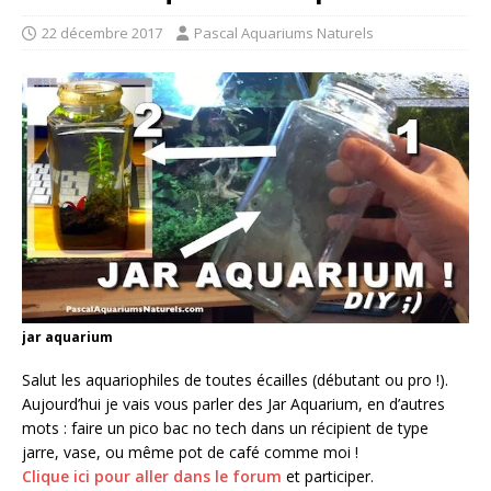
22 décembre 2017
Pascal Aquariums Naturels
jar aquarium
Salut les aquariophiles de toutes écailles (débutant ou pro !).
Aujourd’hui je vais vous parler des Jar Aquarium, en d’autres
mots : faire un pico bac no tech dans un récipient de type
jarre, vase, ou même pot de café comme moi !
Clique ici pour aller dans le forum
et participer.