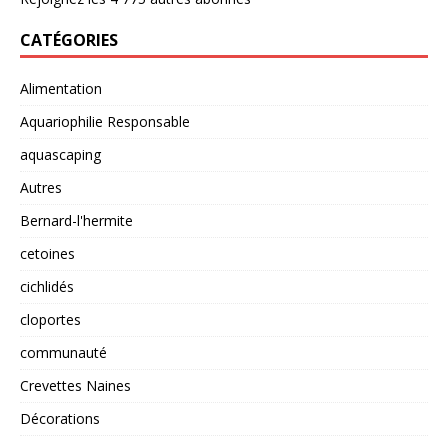
CATÉGORIES
Alimentation
Aquariophilie Responsable
aquascaping
Autres
Bernard-l'hermite
cetoines
cichlidés
cloportes
communauté
Crevettes Naines
Décorations