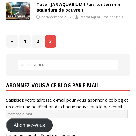
Tuto : JAR AQUARIUM ! Fais toi ton mini
aquarium de pauvre !
22 décembre 2017
Pascal Aquariums Naturels
«
1
2
3
ABONNEZ-VOUS À CE BLOG PAR E-MAIL.
Saisissez votre adresse e-mail pour vous abonner à ce blog et
recevoir une notification de chaque nouvel article par email.
Abonnez-vous
Rejoignez les 4 775 autres abonnés