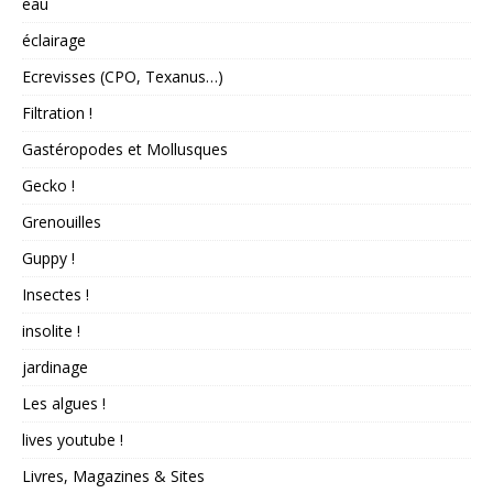
eau
éclairage
Ecrevisses (CPO, Texanus…)
Filtration !
Gastéropodes et Mollusques
Gecko !
Grenouilles
Guppy !
Insectes !
insolite !
jardinage
Les algues !
lives youtube !
Livres, Magazines & Sites