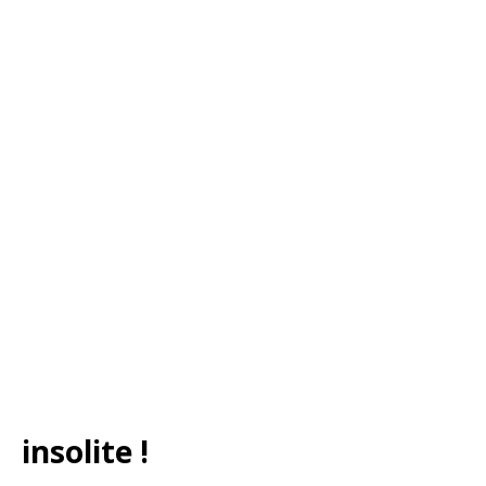
insolite !