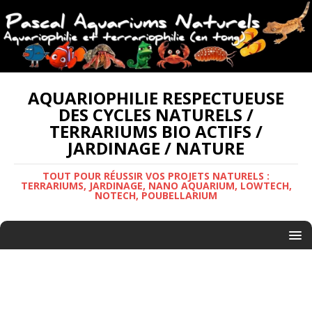
AQUARIOPHILIE RESPECTUEUSE
DES CYCLES NATURELS /
TERRARIUMS BIO ACTIFS /
JARDINAGE / NATURE
TOUT POUR RÉUSSIR VOS PROJETS NATURELS :
TERRARIUMS, JARDINAGE, NANO AQUARIUM, LOWTECH,
NOTECH, POUBELLARIUM