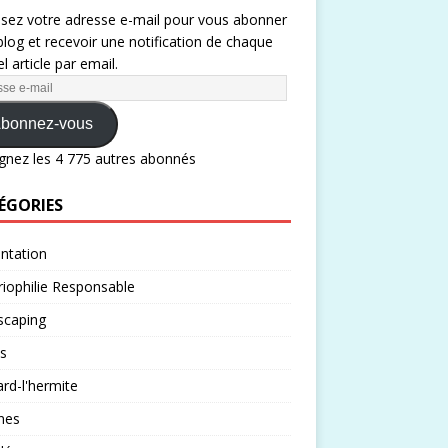
ssez votre adresse e-mail pour vous abonner
blog et recevoir une notification de chaque
l article par email.
bonnez-vous
gnez les 4 775 autres abonnés
ÉGORIES
ntation
iophilie Responsable
scaping
s
rd-l'hermite
nes