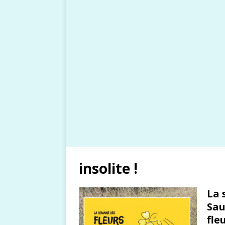
insolite !
La 
Sau
fleu