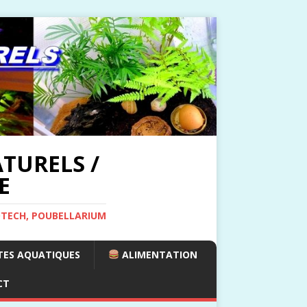
TURELS /
E
OTECH, POUBELLARIUM
ES AQUATIQUES
ALIMENTATION
CT