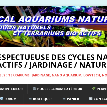
ESPECTUEUSE DES CYCLES NA
CTIFS / JARDINAGE / NATUR
ELS : TERRARIUMS, JARDINAGE, NANO AQUARIUM, LOWTECH, N
M INTÉRIEUR
POUBELLARIUM EXTÉRIEUR
PLANT
FORUM !
BOUTIQUE !
PANIER
CONTA