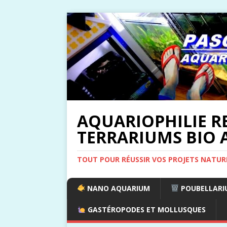
AQUARIOPHILIE R
TERRARIUMS BIO A
TOUT POUR RÉUSSIR VOS PROJETS NATUR
NANO AQUARIUM
POUBELLARIU
GASTÉROPODES ET MOLLUSQUES