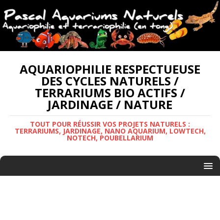
AQUARIOPHILIE RESPECTUEUSE
DES CYCLES NATURELS /
TERRARIUMS BIO ACTIFS /
JARDINAGE / NATURE
TOUT POUR RÉUSSIR VOS PROJETS NATURELS :
TERRARIUMS, JARDINAGE, NANO AQUARIUM, LOWTECH,
NOTECH, POUBELLARIUM