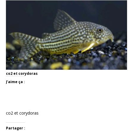
co2 et corydoras
J’aime ça :
co2 et corydoras
Partager :