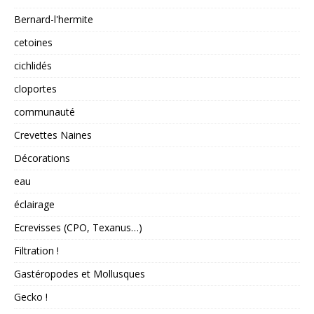
Bernard-l'hermite
cetoines
cichlidés
cloportes
communauté
Crevettes Naines
Décorations
eau
éclairage
Ecrevisses (CPO, Texanus…)
Filtration !
Gastéropodes et Mollusques
Gecko !