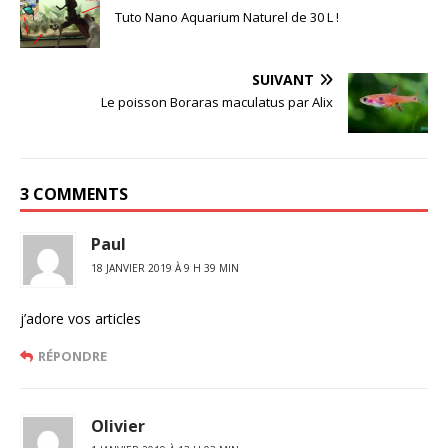
Tuto Nano Aquarium Naturel de 30 L !
SUIVANT
Le poisson Boraras maculatus par Alix
3 COMMENTS
Paul
18 JANVIER 2019 À 9 H 39 MIN
j’adore vos articles
RÉPONDRE
Olivier