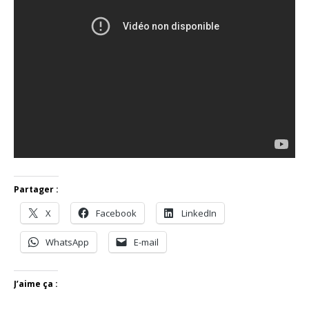
Partager :
X
Facebook
LinkedIn
WhatsApp
E-mail
J’aime ça :