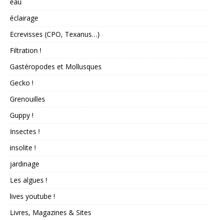
eau
éclairage
Ecrevisses (CPO, Texanus…)
Filtration !
Gastéropodes et Mollusques
Gecko !
Grenouilles
Guppy !
Insectes !
insolite !
jardinage
Les algues !
lives youtube !
Livres, Magazines & Sites