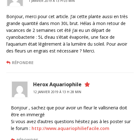
1 JANVIER 2019 À 13 H 03 MIN
Bonjour, merci pour cet article. J’ai cette plante aussi en très
grande quantité dans mon 30L brut. Hélas à mon retour de
vacances de 2 semaines cet été j’ai eu un départ de
cyanobacterie : 5L d’eau s’était évaporée, une face de
l’aquarium était légèrement à la lumière du soleil. Pour avoir
des fleurs un engrais est nécessaire ? Merci.
RÉPONDRE
Herox Aquariophile
12 JANVIER 2019 À 13 H 28 MIN
Bonjour , sachez que pour avoir un fleur le vallisneria doit
être en immergé
Si vous avez d’autres questions hésitez pas à les poster sur
le forum :
http://www.aquariophiliefacile.com