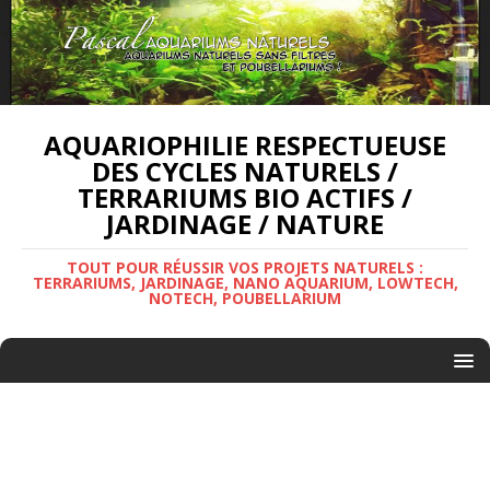
AQUARIOPHILIE RESPECTUEUSE
DES CYCLES NATURELS /
TERRARIUMS BIO ACTIFS /
JARDINAGE / NATURE
TOUT POUR RÉUSSIR VOS PROJETS NATURELS :
TERRARIUMS, JARDINAGE, NANO AQUARIUM, LOWTECH,
NOTECH, POUBELLARIUM