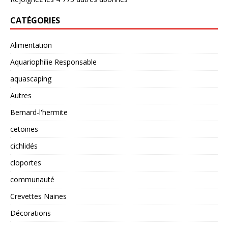
CATÉGORIES
Alimentation
Aquariophilie Responsable
aquascaping
Autres
Bernard-l'hermite
cetoines
cichlidés
cloportes
communauté
Crevettes Naines
Décorations