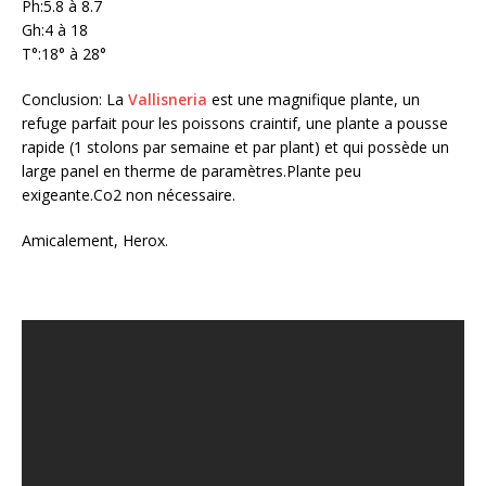
Ph:5.8 à 8.7
Gh:4 à 18
T°:18° à 28°
Conclusion: La
Vallisneria
est une magnifique plante, un
refuge parfait pour les poissons craintif, une plante a pousse
rapide (1 stolons par semaine et par plant) et qui possède un
large panel en therme de paramètres.Plante peu
exigeante.Co2 non nécessaire.
Amicalement, Herox.