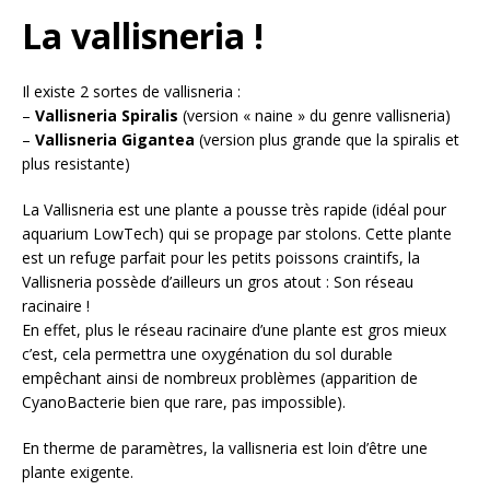
La vallisneria !
Il existe 2 sortes de vallisneria :
–
Vallisneria Spiralis
(version « naine » du genre vallisneria)
–
Vallisneria Gigantea
(version plus grande que la spiralis et
plus resistante)
La Vallisneria est une plante a pousse très rapide (idéal pour
aquarium LowTech) qui se propage par stolons. Cette plante
est un refuge parfait pour les petits poissons craintifs, la
Vallisneria possède d’ailleurs un gros atout : Son réseau
racinaire !
En effet, plus le réseau racinaire d’une plante est gros mieux
c’est, cela permettra une oxygénation du sol durable
empêchant ainsi de nombreux problèmes (apparition de
CyanoBacterie bien que rare, pas impossible).
En therme de paramètres, la vallisneria est loin d’être une
plante exigente.