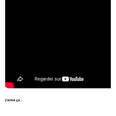
J’aime ça :