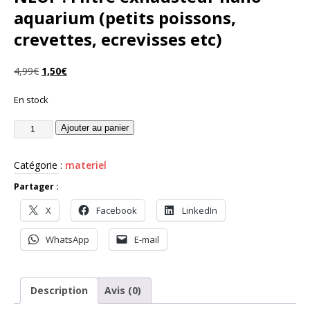
aquarium (petits poissons,
crevettes, ecrevisses etc)
4,99
€
1,50
€
En stock
Ajouter au panier
Catégorie :
materiel
Partager :
X
Facebook
LinkedIn
WhatsApp
E-mail
Description
Avis (0)