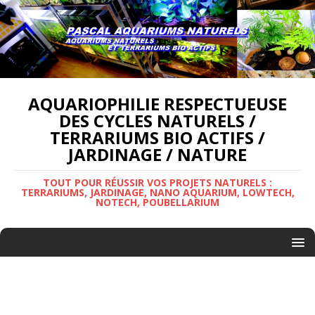
AQUARIOPHILIE RESPECTUEUSE
DES CYCLES NATURELS /
TERRARIUMS BIO ACTIFS /
JARDINAGE / NATURE
TOUT POUR RÉUSSIR VOS PROJETS NATURELS :
TERRARIUMS, JARDINAGE, NANO AQUARIUM, LOWTECH,
NOTECH, POUBELLARIUM