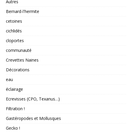
Autres
Bernard-l'hermite
cetoines
cichlidés
cloportes
communauté
Crevettes Naines
Décorations
eau
éclairage
Ecrevisses (CPO, Texanus…)
Filtration !
Gastéropodes et Mollusques
Gecko !