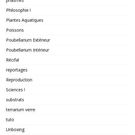
phasmes
Philosophie !
Plantes Aquatiques
Poissons
Poubellarium Extérieur
Poubellarium Intérieur
Récifal
reportages
Reproduction
Sciences !
substrats
terrarium verre
tuto
Unboxing