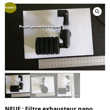
Promo !
NEUF : Filtre exhausteur nano