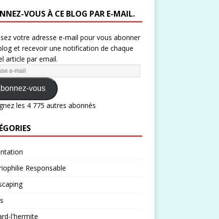
NNEZ-VOUS À CE BLOG PAR E-MAIL.
ssez votre adresse e-mail pour vous abonner
blog et recevoir une notification de chaque
l article par email.
bonnez-vous
gnez les 4 775 autres abonnés
ÉGORIES
ntation
iophilie Responsable
scaping
s
rd-l'hermite