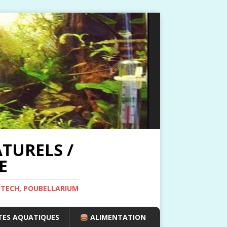
TURELS /
E
OTECH, POUBELLARIUM
ES AQUATIQUES
ALIMENTATION