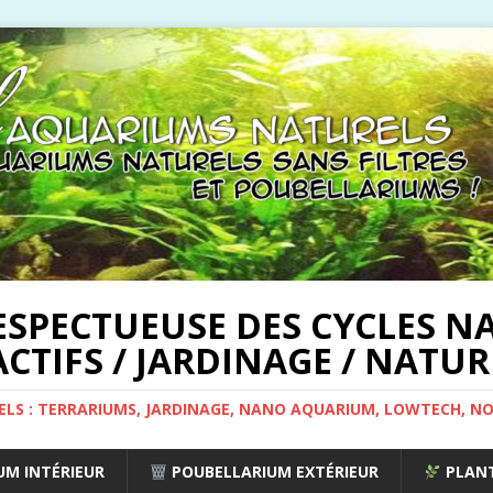
ESPECTUEUSE DES CYCLES NA
CTIFS / JARDINAGE / NATUR
ELS : TERRARIUMS, JARDINAGE, NANO AQUARIUM, LOWTECH, N
M INTÉRIEUR
POUBELLARIUM EXTÉRIEUR
PLANT