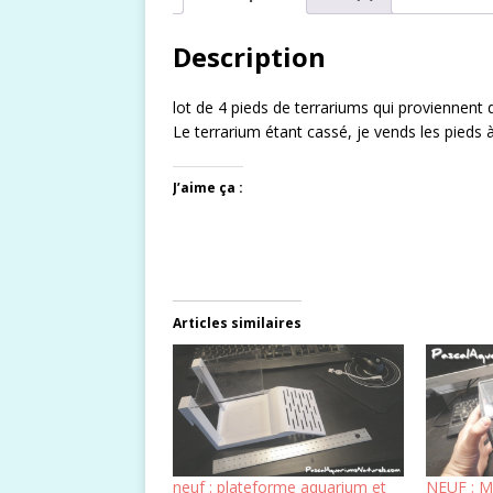
Description
lot de 4 pieds de terrariums qui proviennent
Le terrarium étant cassé, je vends les pieds à
J’aime ça :
Articles similaires
neuf : plateforme aquarium et
NEUF : M