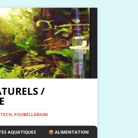
TURELS /
E
OTECH, POUBELLARIUM
ES AQUATIQUES
ALIMENTATION