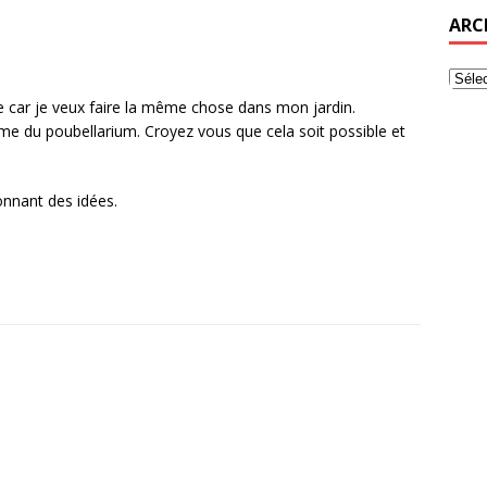
ARC
ge car je veux faire la même chose dans mon jardin.
tème du poubellarium. Croyez vous que cela soit possible et
onnant des idées.