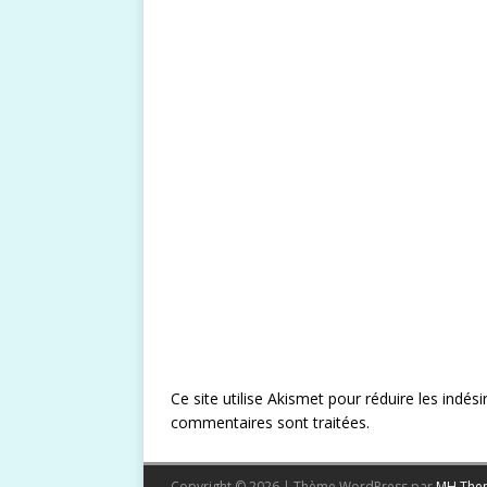
Ce site utilise Akismet pour réduire les indési
commentaires sont traitées
.
Copyright © 2026 | Thème WordPress par
MH The