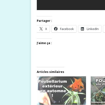
Partager :
X
Facebook
LinkedIn
J’aime ça :
Articles similaires