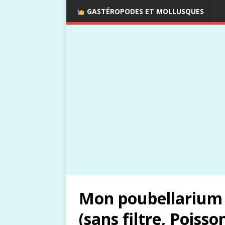
GASTÉROPODES ET MOLLUSQUES
Mon poubellarium à
(sans filtre, Poiss