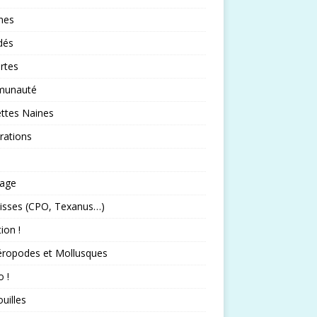
nes
idés
rtes
unauté
ttes Naines
rations
rage
isses (CPO, Texanus…)
tion !
éropodes et Mollusques
 !
uilles