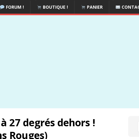
FORUM !
BOUTIQUE !
PANIER
CONTA
 27 degrés dehors !
ons Rouges)