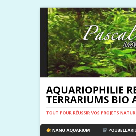
AQUARIOPHILIE R
TERRARIUMS BIO A
TOUT POUR RÉUSSIR VOS PROJETS NATUR
NANO AQUARIUM
POUBELLARIU