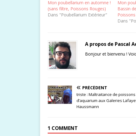
Mon poubellarium en automne !
Mon poub
(sans filtre, Poissons Rouges)
Bassin de
Dans "Poubellarium Extérieur"
Poissons
Dans "Po
A propos de Pascal 
Bonjour et bienvenu ! Voic
PRÉCÉDENT
triste : Maltraitance de poissons
d’aquarium aux Galeries Lafaye
Haussmann
1 COMMENT