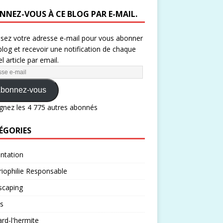
NNEZ-VOUS À CE BLOG PAR E-MAIL.
ssez votre adresse e-mail pour vous abonner
blog et recevoir une notification de chaque
l article par email.
bonnez-vous
gnez les 4 775 autres abonnés
ÉGORIES
ntation
iophilie Responsable
scaping
s
rd-l'hermite