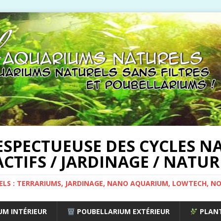
ESPECTUEUSE DES CYCLES NA
CTIFS / JARDINAGE / NATUR
ELS : TERRARIUMS, JARDINAGE, NANO AQUARIUM, LOWTECH, N
M INTÉRIEUR
POUBELLARIUM EXTÉRIEUR
PLANT