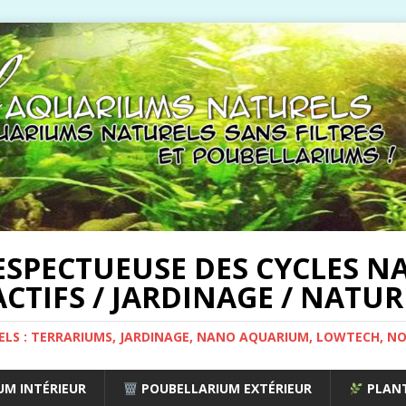
ESPECTUEUSE DES CYCLES NA
CTIFS / JARDINAGE / NATUR
ELS : TERRARIUMS, JARDINAGE, NANO AQUARIUM, LOWTECH, N
M INTÉRIEUR
POUBELLARIUM EXTÉRIEUR
PLANT