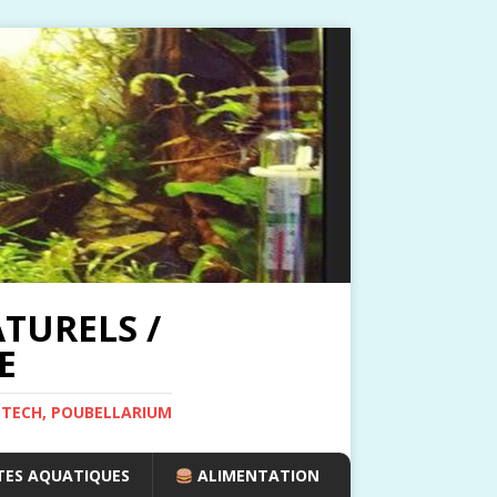
TURELS /
E
OTECH, POUBELLARIUM
ES AQUATIQUES
ALIMENTATION