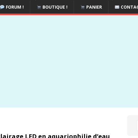
FORUM !
BOUTIQUE !
PANIER
CONTA
clairage LED en aquariophilie d’eau