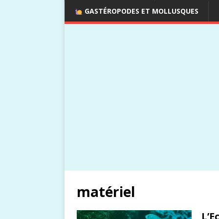
GASTÉROPODES ET MOLLUSQUES
matériel
L’E