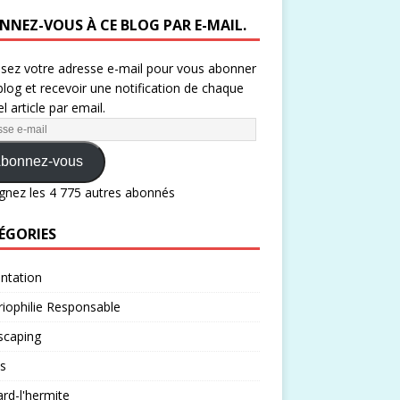
NNEZ-VOUS À CE BLOG PAR E-MAIL.
ssez votre adresse e-mail pour vous abonner
blog et recevoir une notification de chaque
l article par email.
bonnez-vous
gnez les 4 775 autres abonnés
ÉGORIES
ntation
iophilie Responsable
scaping
s
rd-l'hermite