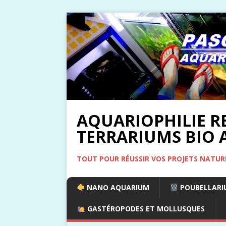
AQUARIOPHILIE R
TERRARIUMS BIO A
TOUT POUR RÉUSSIR VOS PROJETS NATUR
NANO AQUARIUM
POUBELLARIU
GASTÉROPODES ET MOLLUSQUES