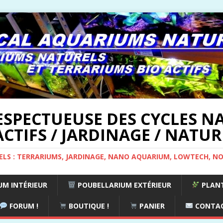
ESPECTUEUSE DES CYCLES NA
CTIFS / JARDINAGE / NATUR
ELS : TERRARIUMS, JARDINAGE, NANO AQUARIUM, LOWTECH, N
M INTÉRIEUR
POUBELLARIUM EXTÉRIEUR
PLANT
FORUM !
BOUTIQUE !
PANIER
CONTA