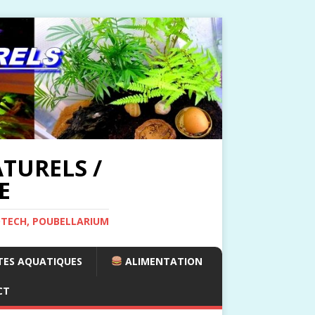
TURELS /
E
OTECH, POUBELLARIUM
ES AQUATIQUES
ALIMENTATION
CT