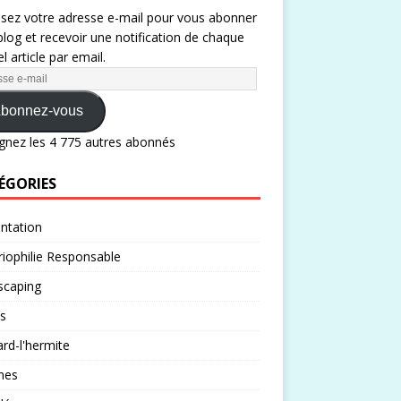
ssez votre adresse e-mail pour vous abonner
blog et recevoir une notification de chaque
l article par email.
bonnez-vous
gnez les 4 775 autres abonnés
ÉGORIES
ntation
iophilie Responsable
scaping
s
rd-l'hermite
nes