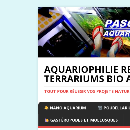
AQUARIOPHILIE R
TERRARIUMS BIO A
TOUT POUR RÉUSSIR VOS PROJETS NATUR
NANO AQUARIUM
POUBELLARIU
GASTÉROPODES ET MOLLUSQUES