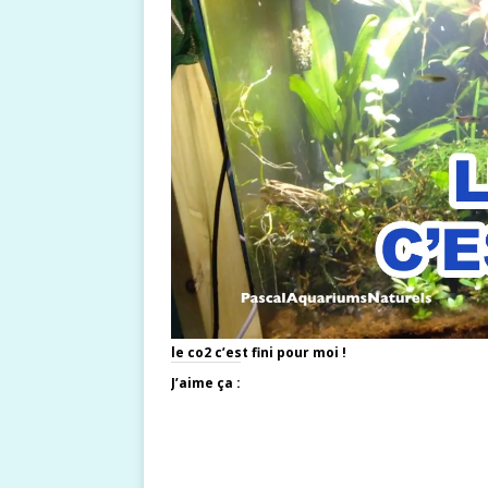
le co2 c’est fini pour moi !
J’aime ça :