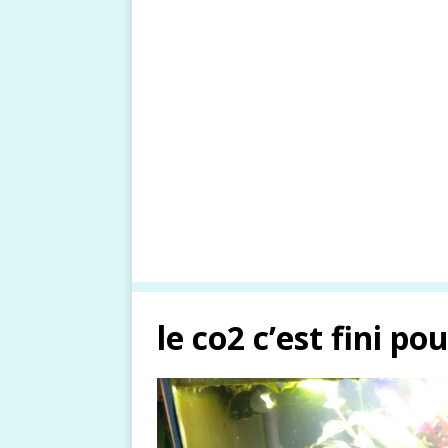
le co2 c’est fini po