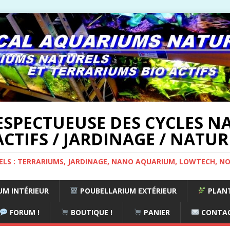
ESPECTUEUSE DES CYCLES NA
CTIFS / JARDINAGE / NATUR
ELS : TERRARIUMS, JARDINAGE, NANO AQUARIUM, LOWTECH, N
M INTÉRIEUR
POUBELLARIUM EXTÉRIEUR
PLANT
FORUM !
BOUTIQUE !
PANIER
CONTA