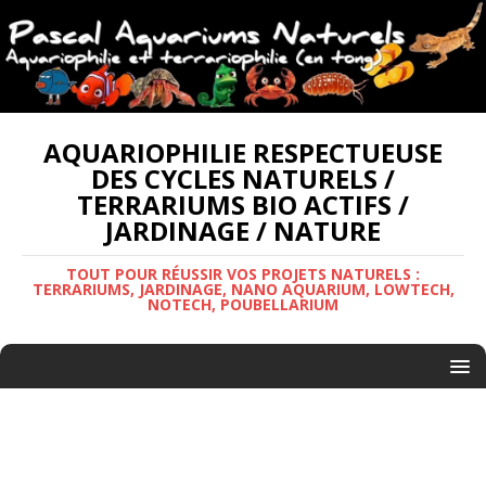
AQUARIOPHILIE RESPECTUEUSE
DES CYCLES NATURELS /
TERRARIUMS BIO ACTIFS /
JARDINAGE / NATURE
TOUT POUR RÉUSSIR VOS PROJETS NATURELS :
TERRARIUMS, JARDINAGE, NANO AQUARIUM, LOWTECH,
NOTECH, POUBELLARIUM