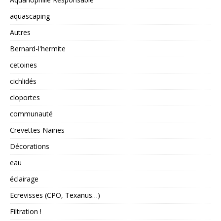
aquascaping
Autres
Bernard-l'hermite
cetoines
cichlidés
cloportes
communauté
Crevettes Naines
Décorations
eau
éclairage
Ecrevisses (CPO, Texanus…)
Filtration !