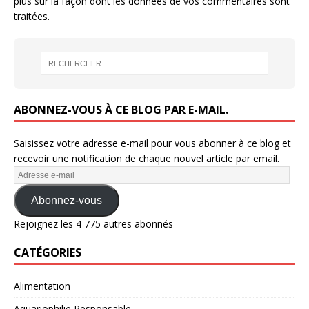
plus sur la façon dont les données de vos commentaires sont
traitées
.
ABONNEZ-VOUS À CE BLOG PAR E-MAIL.
Saisissez votre adresse e-mail pour vous abonner à ce blog et
recevoir une notification de chaque nouvel article par email.
Abonnez-vous
Rejoignez les 4 775 autres abonnés
CATÉGORIES
Alimentation
Aquariophilie Responsable