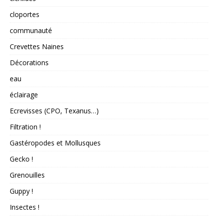
cloportes
communauté
Crevettes Naines
Décorations
eau
éclairage
Ecrevisses (CPO, Texanus…)
Filtration !
Gastéropodes et Mollusques
Gecko !
Grenouilles
Guppy !
Insectes !