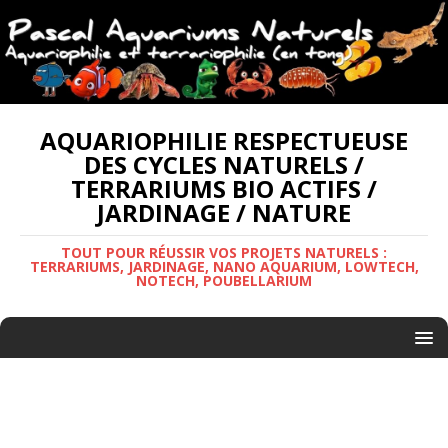
AQUARIOPHILIE RESPECTUEUSE
DES CYCLES NATURELS /
TERRARIUMS BIO ACTIFS /
JARDINAGE / NATURE
TOUT POUR RÉUSSIR VOS PROJETS NATURELS :
TERRARIUMS, JARDINAGE, NANO AQUARIUM, LOWTECH,
NOTECH, POUBELLARIUM