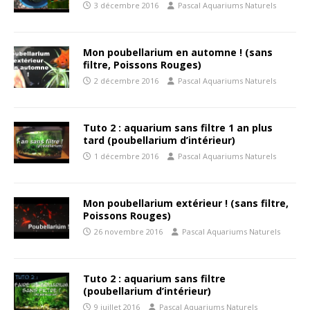
3 décembre 2016
Pascal Aquariums Naturels
Mon poubellarium en automne ! (sans
filtre, Poissons Rouges)
2 décembre 2016
Pascal Aquariums Naturels
Tuto 2 : aquarium sans filtre 1 an plus
tard (poubellarium d’intérieur)
1 décembre 2016
Pascal Aquariums Naturels
Mon poubellarium extérieur ! (sans filtre,
Poissons Rouges)
26 novembre 2016
Pascal Aquariums Naturels
Tuto 2 : aquarium sans filtre
(poubellarium d’intérieur)
9 juillet 2016
Pascal Aquariums Naturels