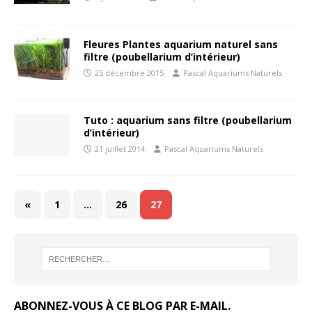
Fleures Plantes aquarium naturel sans
filtre (poubellarium d’intérieur)
25 décembre 2015
Pascal Aquariums Naturels
Tuto : aquarium sans filtre (poubellarium
d’intérieur)
21 juillet 2014
Pascal Aquariums Naturels
«
1
…
26
27
ABONNEZ-VOUS À CE BLOG PAR E-MAIL.