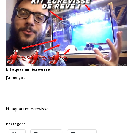
kit aquarium écrevisse
J’aime ça :
kit aquarium écrevisse
Partager :