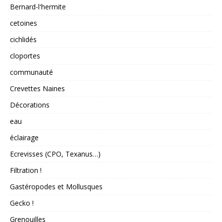
Bernard-l'hermite
cetoines
cichlidés
cloportes
communauté
Crevettes Naines
Décorations
eau
éclairage
Ecrevisses (CPO, Texanus…)
Filtration !
Gastéropodes et Mollusques
Gecko !
Grenouilles