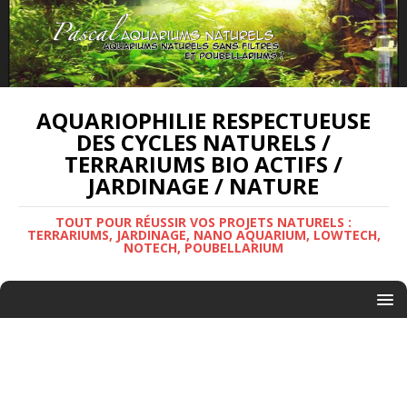
AQUARIOPHILIE RESPECTUEUSE
DES CYCLES NATURELS /
TERRARIUMS BIO ACTIFS /
JARDINAGE / NATURE
TOUT POUR RÉUSSIR VOS PROJETS NATURELS :
TERRARIUMS, JARDINAGE, NANO AQUARIUM, LOWTECH,
NOTECH, POUBELLARIUM