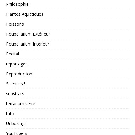
Philosophie !
Plantes Aquatiques
Poissons
Poubellarium Extérieur
Poubellarium Intérieur
Récifal
reportages
Reproduction
Sciences !
substrats
terrarium verre
tuto
Unboxing
YouTubers