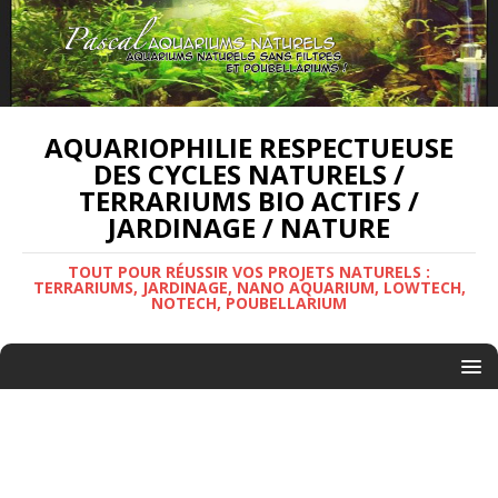
AQUARIOPHILIE RESPECTUEUSE
DES CYCLES NATURELS /
TERRARIUMS BIO ACTIFS /
JARDINAGE / NATURE
TOUT POUR RÉUSSIR VOS PROJETS NATURELS :
TERRARIUMS, JARDINAGE, NANO AQUARIUM, LOWTECH,
NOTECH, POUBELLARIUM