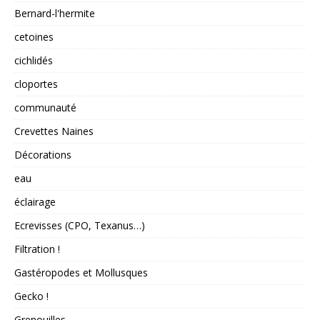
Bernard-l'hermite
cetoines
cichlidés
cloportes
communauté
Crevettes Naines
Décorations
eau
éclairage
Ecrevisses (CPO, Texanus…)
Filtration !
Gastéropodes et Mollusques
Gecko !
Grenouilles