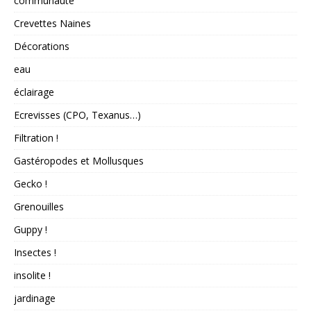
communauté
Crevettes Naines
Décorations
eau
éclairage
Ecrevisses (CPO, Texanus…)
Filtration !
Gastéropodes et Mollusques
Gecko !
Grenouilles
Guppy !
Insectes !
insolite !
jardinage