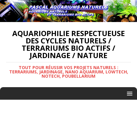
AQUARIOPHILIE RESPECTUEUSE
DES CYCLES NATURELS /
TERRARIUMS BIO ACTIFS /
JARDINAGE / NATURE
TOUT POUR RÉUSSIR VOS PROJETS NATURELS :
TERRARIUMS, JARDINAGE, NANO AQUARIUM, LOWTECH,
NOTECH, POUBELLARIUM