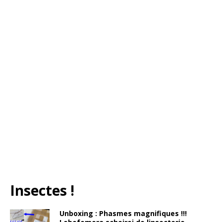
Insectes !
Unboxing : Phasmes magnifiques !!!