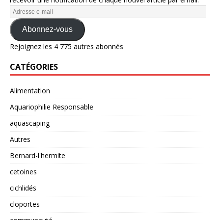
Abonnez-vous
Rejoignez les 4 775 autres abonnés
CATÉGORIES
Alimentation
Aquariophilie Responsable
aquascaping
Autres
Bernard-l'hermite
cetoines
cichlidés
cloportes