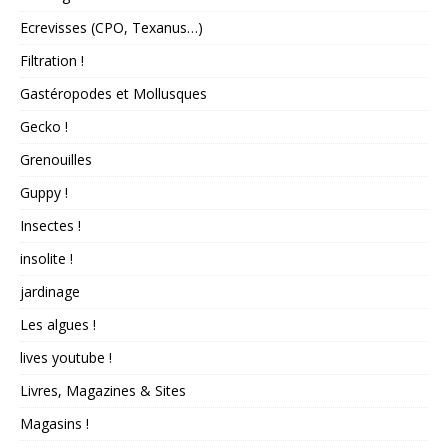
Ecrevisses (CPO, Texanus…)
Filtration !
Gastéropodes et Mollusques
Gecko !
Grenouilles
Guppy !
Insectes !
insolite !
jardinage
Les algues !
lives youtube !
Livres, Magazines & Sites
Magasins !