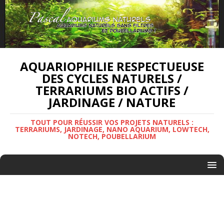
AQUARIOPHILIE RESPECTUEUSE
DES CYCLES NATURELS /
TERRARIUMS BIO ACTIFS /
JARDINAGE / NATURE
TOUT POUR RÉUSSIR VOS PROJETS NATURELS :
TERRARIUMS, JARDINAGE, NANO AQUARIUM, LOWTECH,
NOTECH, POUBELLARIUM