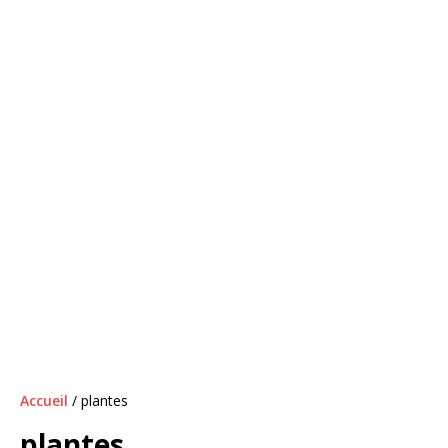
Accueil
/ plantes
plantes