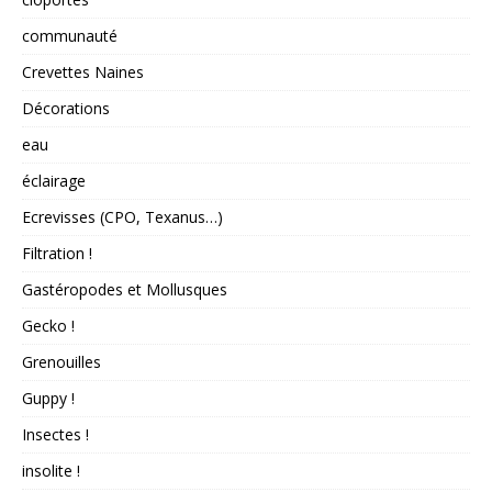
communauté
Crevettes Naines
Décorations
eau
éclairage
Ecrevisses (CPO, Texanus…)
Filtration !
Gastéropodes et Mollusques
Gecko !
Grenouilles
Guppy !
Insectes !
insolite !