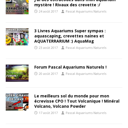
mystère ! Rivaux des crevette :/
24 août 2017
Pascal Aquariums Naturels
3 Livres Aquariums Super sympas :
aquascaping, crevettes naines et
AQUATERRARIUM :) AquaMag
23 août 2017
Pascal Aquariums Naturels
Forum Pascal Aquariums Naturels !
20 août 2017
Pascal Aquariums Naturels
Le meilleurs sol du monde pour mon
écrevisse CPO ! Tout Volcanique ! Minéral
Volcano, Volcano Powder
17 août 2017
Pascal Aquariums Naturels