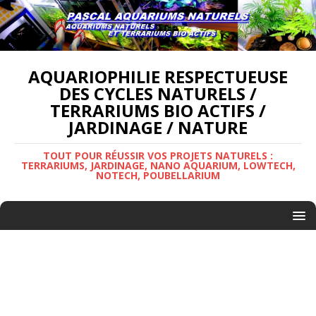
AQUARIOPHILIE RESPECTUEUSE
DES CYCLES NATURELS /
TERRARIUMS BIO ACTIFS /
JARDINAGE / NATURE
TOUT POUR RÉUSSIR VOS PROJETS NATURELS :
TERRARIUMS, JARDINAGE, NANO AQUARIUM, LOWTECH,
NOTECH, POUBELLARIUM