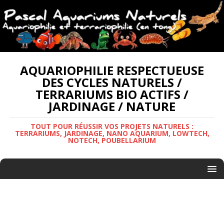
AQUARIOPHILIE RESPECTUEUSE
DES CYCLES NATURELS /
TERRARIUMS BIO ACTIFS /
JARDINAGE / NATURE
TOUT POUR RÉUSSIR VOS PROJETS NATURELS :
TERRARIUMS, JARDINAGE, NANO AQUARIUM, LOWTECH,
NOTECH, POUBELLARIUM