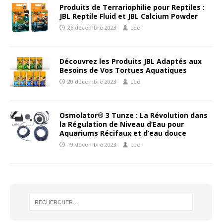
Produits de Terrariophilie pour Reptiles :
JBL Reptile Fluid et JBL Calcium Powder
26 décembre 2023
Lee
Découvrez les Produits JBL Adaptés aux
Besoins de Vos Tortues Aquatiques
20 décembre 2023
Lee
Osmolator® 3 Tunze : La Révolution dans
la Régulation de Niveau d’Eau pour
Aquariums Récifaux et d’eau douce
19 décembre 2023
Lee