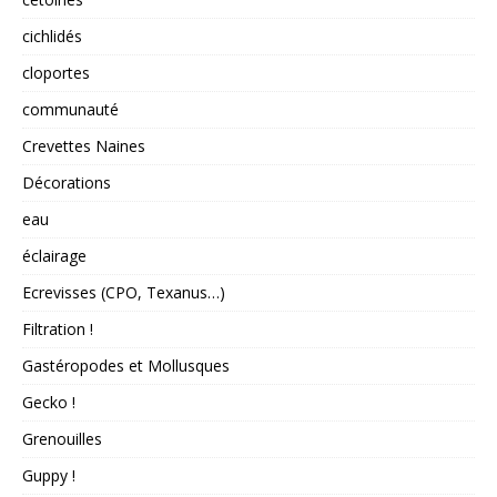
cichlidés
cloportes
communauté
Crevettes Naines
Décorations
eau
éclairage
Ecrevisses (CPO, Texanus…)
Filtration !
Gastéropodes et Mollusques
Gecko !
Grenouilles
Guppy !