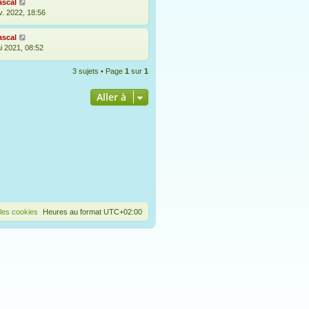
ascal
v. 2022, 18:56
ascal
i 2021, 08:52
3 sujets • Page
1
sur
1
Aller à
les cookies
Heures au format
UTC+02:00