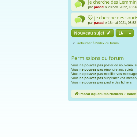
Je cherche des Lemming
par
pascal
» 20 nov. 2022, 18:56
🐭 je cherche des sour
par
pascal
» 16 mai 2021, 08:52
Nouveau sujet
Retourner à l’index du forum
Permissions du forum
Vous
ne pouvez pas
poster de nouveaux su
Vous
ne pouvez pas
répondre aux sujets
Vous
ne pouvez pas
modifier vos message
Vous
ne pouvez pas
supprimer vos messa
Vous
ne pouvez pas
joindre des fichiers
Pascal Aquariums Naturels
Index