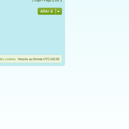
1 sujet • Page
1
sur
1
Aller à
les cookies
Heures au format
UTC+02:00