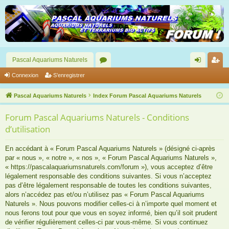
Pascal Aquariums Naturels
or
on
’e
Connexion
S’enregistrer
u
ne
nr
Pascal Aquariums Naturels
Index Forum Pascal Aquariums Naturels
m
xi
eg
Forum Pascal Aquariums Naturels - Conditions
s
on
ist
d’utilisation
re
En accédant à « Forum Pascal Aquariums Naturels » (désigné ci-après
r
par « nous », « notre », « nos », « Forum Pascal Aquariums Naturels »,
« https://pascalaquariumsnaturels.com/forum »), vous acceptez d’être
légalement responsable des conditions suivantes. Si vous n’acceptez
pas d’être légalement responsable de toutes les conditions suivantes,
alors n’accédez pas et/ou n’utilisez pas « Forum Pascal Aquariums
Naturels ». Nous pouvons modifier celles-ci à n’importe quel moment et
nous ferons tout pour que vous en soyez informé, bien qu’il soit prudent
de vérifier régulièrement celles-ci par vous-même. Si vous continuez