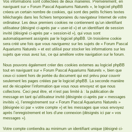
Vos informations sont collectées de deux manières. Premièrement, en
naviguant sur « Forum Pascal Aquariums Naturels », le logiciel phpBB
créera un certain nombre de cookies, qui sont des petits fichiers textes
téléchargés dans les fichiers temporaires du navigateur Internet de votre
ordinateur. Les deux premiers cookies ne contiennent qu’un identifiant
utilisateur (désigné ci-après par « user-id ») et un identifiant de session
invité (désigné ci-après par « session-id »), qui vous sont
automatiquement assignés par le logiciel phpBB. Un troisième cookie
sera créé une fois que vous naviguerez sur les sujets de « Forum Pascal
Aquariums Naturels » et est utilisé pour stocker les informations sur les
sujets que vous avez lus, ce qui améliore votre navigation sur le forum.
Nous pouvons également créer des cookies externes au logiciel phpBB
tout en naviguant sur « Forum Pascal Aquariums Naturels », bien que
ceux-ci soient hors de portée du document qui est prévu pour couvrir
seulement les pages créées par le logiciel phpBB. La seconde manière
est de récupérer l’information que vous nous envoyez et que nous
collectons. Ceci peut être, et n’est pas limité à : la publication de
message en tant qu’utilisateur invité (désignée ci-après par « messages
invités »), l’enregistrement sur « Forum Pascal Aquariums Naturels »
(désignée ici par « votre compte ») et les messages que vous envoyez
après l’enregistrement et lors d’une connexion (désignés ici par « vos
messages »).
Votre compte contiendra au minimum un identifiant unique (désigné ci-