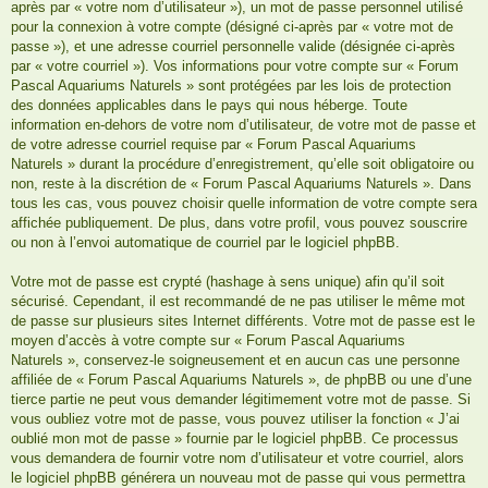
après par « votre nom d’utilisateur »), un mot de passe personnel utilisé
pour la connexion à votre compte (désigné ci-après par « votre mot de
passe »), et une adresse courriel personnelle valide (désignée ci-après
par « votre courriel »). Vos informations pour votre compte sur « Forum
Pascal Aquariums Naturels » sont protégées par les lois de protection
des données applicables dans le pays qui nous héberge. Toute
information en-dehors de votre nom d’utilisateur, de votre mot de passe et
de votre adresse courriel requise par « Forum Pascal Aquariums
Naturels » durant la procédure d’enregistrement, qu’elle soit obligatoire ou
non, reste à la discrétion de « Forum Pascal Aquariums Naturels ». Dans
tous les cas, vous pouvez choisir quelle information de votre compte sera
affichée publiquement. De plus, dans votre profil, vous pouvez souscrire
ou non à l’envoi automatique de courriel par le logiciel phpBB.
Votre mot de passe est crypté (hashage à sens unique) afin qu’il soit
sécurisé. Cependant, il est recommandé de ne pas utiliser le même mot
de passe sur plusieurs sites Internet différents. Votre mot de passe est le
moyen d’accès à votre compte sur « Forum Pascal Aquariums
Naturels », conservez-le soigneusement et en aucun cas une personne
affiliée de « Forum Pascal Aquariums Naturels », de phpBB ou une d’une
tierce partie ne peut vous demander légitimement votre mot de passe. Si
vous oubliez votre mot de passe, vous pouvez utiliser la fonction « J’ai
oublié mon mot de passe » fournie par le logiciel phpBB. Ce processus
vous demandera de fournir votre nom d’utilisateur et votre courriel, alors
le logiciel phpBB générera un nouveau mot de passe qui vous permettra