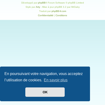
Développé par
phpBB
® Forum Software © phpBB Limited
Style par
Arty
- Mise à jour phpBB 3.2 par MrGaby
Traduit par
phpBB-fr.com
Confidentialité
|
Conditions
En poursuivant votre navigation, vous acceptez
l’utilisation de cookies.
En savoir plus
OK