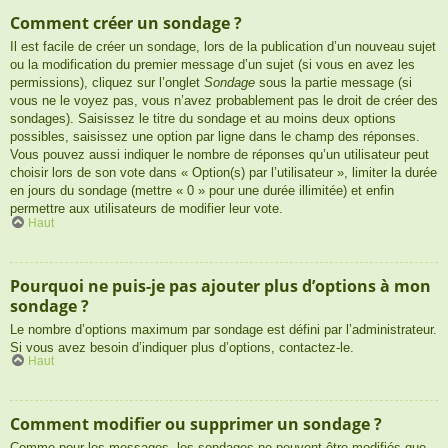
Comment créer un sondage ?
Il est facile de créer un sondage, lors de la publication d’un nouveau sujet
ou la modification du premier message d’un sujet (si vous en avez les
permissions), cliquez sur l’onglet
Sondage
sous la partie message (si
vous ne le voyez pas, vous n’avez probablement pas le droit de créer des
sondages). Saisissez le titre du sondage et au moins deux options
possibles, saisissez une option par ligne dans le champ des réponses.
Vous pouvez aussi indiquer le nombre de réponses qu’un utilisateur peut
choisir lors de son vote dans « Option(s) par l’utilisateur », limiter la durée
en jours du sondage (mettre « 0 » pour une durée illimitée) et enfin
permettre aux utilisateurs de modifier leur vote.
Haut
Pourquoi ne puis-je pas ajouter plus d’options à mon
sondage ?
Le nombre d’options maximum par sondage est défini par l’administrateur.
Si vous avez besoin d’indiquer plus d’options, contactez-le.
Haut
Comment modifier ou supprimer un sondage ?
Comme pour les messages, les sondages ne peuvent être modifiés que