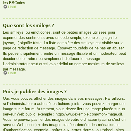
les BBCodes.
Haut
Que sont les smileys ?
Les smileys, ou émoticônes, sont de petites images utilisées pour
exprimer des sentiments avec un code simple, exemple : :) signifie
joyeux, :( signifie triste. La liste complète des smileys est visible sur la
page de rédaction de message. Essayez toutefois de ne pas en abuser.
Ils peuvent rapidement rendre un message illisible et un modérateur peut
décider de les retirer ou simplement d’effacer le message.
L’administrateur peut aussi avoir défini un nombre maximum de smileys
par message.
Haut
Puis-je publier des images ?
Oui, vous pouvez afficher des images dans vos messages. Par ailleurs,
si l’administrateur a autorisé les fichiers joints, vous pouvez charger une
image sur le forum. Autrement, vous devez lier une image placée sur un
serveur Web public, exemple : http://www.exemple.com/mon-image.gif.
Vous ne pouvez pas lier des images de votre ordinateur (sauf si c’est un
serveur Web public) ni des images placées derrière des mécanismes
d’authentification, exemple : boîtes aux lettres Hotmail ou Yahoo!, sites