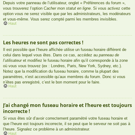
Depuis votre panneau de l’utilisateur, onglet « Préférences du forum »,
vous trouverez l’option
Cacher mon statut en ligne
. Si vous activez cette
option vous ne serez visible que par les administrateurs, les modérateurs
et vous-même. Vous serez compté parmi les membres invisibles.
Haut
Les heures ne sont pas correctes !
Il est possible que l’heure affichée utilise un fuseau horaire différent de
celui dans lequel vous êtes. Dans ce cas, accédez au
panneau de
l’utilisateur
et modifiez le fuseau horaire afin qu’il corresponde à la zone
où vous vous trouvez (ex : Londres, Paris, New York, Sydney, etc.).
Notez que la modification du fuseau horaire, comme la plupart des
paramètres, n’est accessible qu’aux membres du forum. Donc si vous
n’êtes pas enregistré, c’est le bon moment pour le faire.
Haut
J’ai changé mon fuseau horaire et l’heure est toujours
incorrecte !
Si vous êtes sûr d’avoir correctement paramétré votre fuseau horaire et
que l’heure est toujours incorrecte, il se peut que le serveur ne soit pas à
l’heure. Signalez ce problème à un administrateur.
Haut