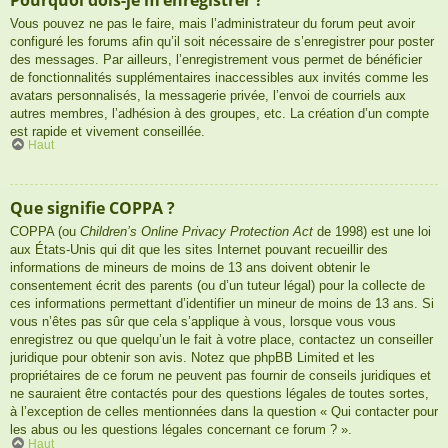
Vous pouvez ne pas le faire, mais l’administrateur du forum peut avoir
configuré les forums afin qu’il soit nécessaire de s’enregistrer pour poster
des messages. Par ailleurs, l’enregistrement vous permet de bénéficier
de fonctionnalités supplémentaires inaccessibles aux invités comme les
avatars personnalisés, la messagerie privée, l’envoi de courriels aux
autres membres, l’adhésion à des groupes, etc. La création d’un compte
est rapide et vivement conseillée.
Haut
Que signifie COPPA ?
COPPA (ou
Children’s Online Privacy Protection Act
de 1998) est une loi
aux États-Unis qui dit que les sites Internet pouvant recueillir des
informations de mineurs de moins de 13 ans doivent obtenir le
consentement écrit des parents (ou d’un tuteur légal) pour la collecte de
ces informations permettant d’identifier un mineur de moins de 13 ans. Si
vous n’êtes pas sûr que cela s’applique à vous, lorsque vous vous
enregistrez ou que quelqu’un le fait à votre place, contactez un conseiller
juridique pour obtenir son avis. Notez que phpBB Limited et les
propriétaires de ce forum ne peuvent pas fournir de conseils juridiques et
ne sauraient être contactés pour des questions légales de toutes sortes,
à l’exception de celles mentionnées dans la question « Qui contacter pour
les abus ou les questions légales concernant ce forum ? ».
Haut