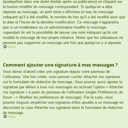
(quelquefois dans une durée limitée après sa publication) en cliquant sur
le bouton
modifier
du message correspondant. Si quelqu’un a déjà
répondu au message, un petit texte s’affichera en bas du message
indiquant qu’il a été modifié, le nombre de fois qu’il a été modifié ainsi que
la date et l’heure de la dernière modification. Ce message n’apparaîtra
pas si un modérateur ou un administrateur modifie le message,
cependant ils ont la possibilité de laisser une note indiquant qu’ils ont
modifié le message de leur propre initiative. Notez que les utilisateurs ne
peuvent pas supprimer un message une fois que quelqu’un y a répondu.
Haut
Comment ajouter une signature à mes messages ?
Vous devez d’abord créer une signature depuis votre panneau de
l’utilisateur. Une fois créée, vous pouvez cocher
Attacher ma signature
sur le formulaire de rédaction de message. Vous pouvez aussi ajouter la
signature par défaut à tous vos messages en activant l’option « Attacher
ma signature » à partir du panneau de l’utilisateur (onglet
Préférences du
forum --> Modifier les préférences de message
). Par la suite, vous
pourrez toujours empêcher une signature d’être ajoutée à un message en
décochant la case
Attacher ma signature
dans le formulaire de rédaction
de message.
Haut