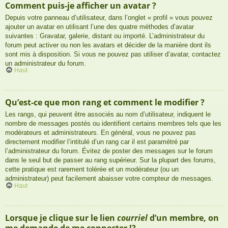
Comment puis-je afficher un avatar ?
Depuis votre panneau d’utilisateur, dans l’onglet « profil » vous pouvez
ajouter un avatar en utilisant l’une des quatre méthodes d’avatar
suivantes : Gravatar, galerie, distant ou importé. L’administrateur du
forum peut activer ou non les avatars et décider de la manière dont ils
sont mis à disposition. Si vous ne pouvez pas utiliser d’avatar, contactez
un administrateur du forum.
Haut
Qu’est-ce que mon rang et comment le modifier ?
Les rangs, qui peuvent être associés au nom d’utilisateur, indiquent le
nombre de messages postés ou identifient certains membres tels que les
modérateurs et administrateurs. En général, vous ne pouvez pas
directement modifier l’intitulé d’un rang car il est paramétré par
l’administrateur du forum. Évitez de poster des messages sur le forum
dans le seul but de passer au rang supérieur. Sur la plupart des forums,
cette pratique est rarement tolérée et un modérateur (ou un
administrateur) peut facilement abaisser votre compteur de messages.
Haut
Lorsque je clique sur le lien
courriel
d’un membre, on
me demande de me connecter !?