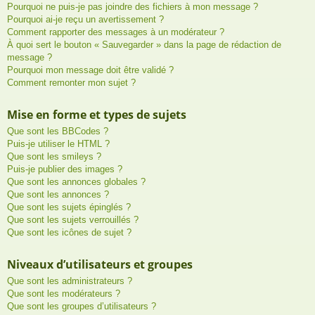
Pourquoi ne puis-je pas joindre des fichiers à mon message ?
Pourquoi ai-je reçu un avertissement ?
Comment rapporter des messages à un modérateur ?
À quoi sert le bouton « Sauvegarder » dans la page de rédaction de
message ?
Pourquoi mon message doit être validé ?
Comment remonter mon sujet ?
Mise en forme et types de sujets
Que sont les BBCodes ?
Puis-je utiliser le HTML ?
Que sont les smileys ?
Puis-je publier des images ?
Que sont les annonces globales ?
Que sont les annonces ?
Que sont les sujets épinglés ?
Que sont les sujets verrouillés ?
Que sont les icônes de sujet ?
Niveaux d’utilisateurs et groupes
Que sont les administrateurs ?
Que sont les modérateurs ?
Que sont les groupes d’utilisateurs ?