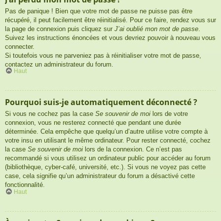
Pas de panique ! Bien que votre mot de passe ne puisse pas être
récupéré, il peut facilement être réinitialisé. Pour ce faire, rendez vous sur
la page de connexion puis cliquez sur
J’ai oublié mon mot de passe
.
Suivez les instructions énoncées et vous devriez pouvoir à nouveau vous
connecter.
Si toutefois vous ne parveniez pas à réinitialiser votre mot de passe,
contactez un administrateur du forum.
Haut
Pourquoi suis-je automatiquement déconnecté ?
Si vous ne cochez pas la case
Se souvenir de moi
lors de votre
connexion, vous ne resterez connecté que pendant une durée
déterminée. Cela empêche que quelqu’un d’autre utilise votre compte à
votre insu en utilisant le même ordinateur. Pour rester connecté, cochez
la case
Se souvenir de moi
lors de la connexion. Ce n’est pas
recommandé si vous utilisez un ordinateur public pour accéder au forum
(bibliothèque, cyber-café, université, etc.). Si vous ne voyez pas cette
case, cela signifie qu’un administrateur du forum a désactivé cette
fonctionnalité.
Haut