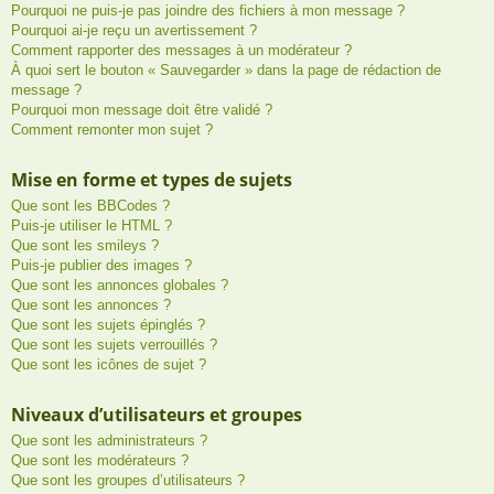
Pourquoi ne puis-je pas joindre des fichiers à mon message ?
Pourquoi ai-je reçu un avertissement ?
Comment rapporter des messages à un modérateur ?
À quoi sert le bouton « Sauvegarder » dans la page de rédaction de
message ?
Pourquoi mon message doit être validé ?
Comment remonter mon sujet ?
Mise en forme et types de sujets
Que sont les BBCodes ?
Puis-je utiliser le HTML ?
Que sont les smileys ?
Puis-je publier des images ?
Que sont les annonces globales ?
Que sont les annonces ?
Que sont les sujets épinglés ?
Que sont les sujets verrouillés ?
Que sont les icônes de sujet ?
Niveaux d’utilisateurs et groupes
Que sont les administrateurs ?
Que sont les modérateurs ?
Que sont les groupes d’utilisateurs ?