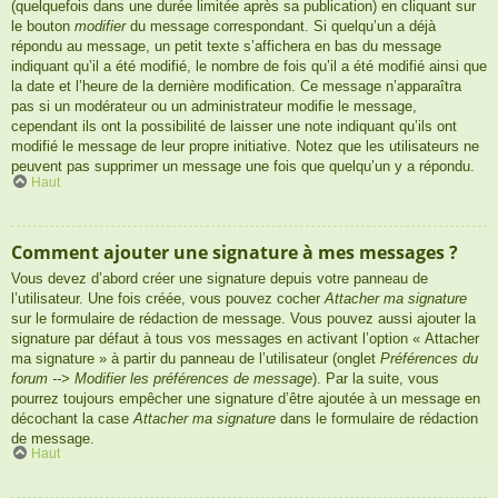
(quelquefois dans une durée limitée après sa publication) en cliquant sur
le bouton
modifier
du message correspondant. Si quelqu’un a déjà
répondu au message, un petit texte s’affichera en bas du message
indiquant qu’il a été modifié, le nombre de fois qu’il a été modifié ainsi que
la date et l’heure de la dernière modification. Ce message n’apparaîtra
pas si un modérateur ou un administrateur modifie le message,
cependant ils ont la possibilité de laisser une note indiquant qu’ils ont
modifié le message de leur propre initiative. Notez que les utilisateurs ne
peuvent pas supprimer un message une fois que quelqu’un y a répondu.
Haut
Comment ajouter une signature à mes messages ?
Vous devez d’abord créer une signature depuis votre panneau de
l’utilisateur. Une fois créée, vous pouvez cocher
Attacher ma signature
sur le formulaire de rédaction de message. Vous pouvez aussi ajouter la
signature par défaut à tous vos messages en activant l’option « Attacher
ma signature » à partir du panneau de l’utilisateur (onglet
Préférences du
forum --> Modifier les préférences de message
). Par la suite, vous
pourrez toujours empêcher une signature d’être ajoutée à un message en
décochant la case
Attacher ma signature
dans le formulaire de rédaction
de message.
Haut