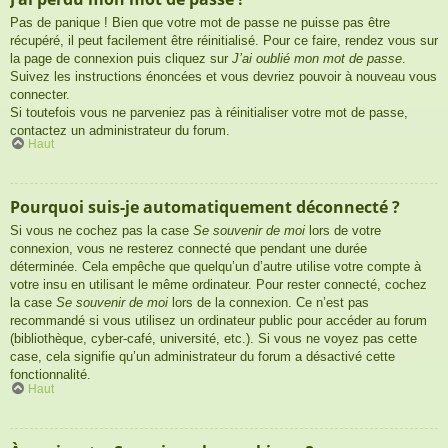
Pas de panique ! Bien que votre mot de passe ne puisse pas être
récupéré, il peut facilement être réinitialisé. Pour ce faire, rendez vous sur
la page de connexion puis cliquez sur
J’ai oublié mon mot de passe
.
Suivez les instructions énoncées et vous devriez pouvoir à nouveau vous
connecter.
Si toutefois vous ne parveniez pas à réinitialiser votre mot de passe,
contactez un administrateur du forum.
Haut
Pourquoi suis-je automatiquement déconnecté ?
Si vous ne cochez pas la case
Se souvenir de moi
lors de votre
connexion, vous ne resterez connecté que pendant une durée
déterminée. Cela empêche que quelqu’un d’autre utilise votre compte à
votre insu en utilisant le même ordinateur. Pour rester connecté, cochez
la case
Se souvenir de moi
lors de la connexion. Ce n’est pas
recommandé si vous utilisez un ordinateur public pour accéder au forum
(bibliothèque, cyber-café, université, etc.). Si vous ne voyez pas cette
case, cela signifie qu’un administrateur du forum a désactivé cette
fonctionnalité.
Haut