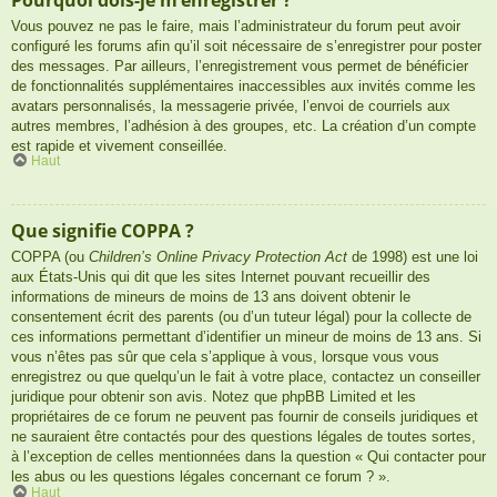
Vous pouvez ne pas le faire, mais l’administrateur du forum peut avoir
configuré les forums afin qu’il soit nécessaire de s’enregistrer pour poster
des messages. Par ailleurs, l’enregistrement vous permet de bénéficier
de fonctionnalités supplémentaires inaccessibles aux invités comme les
avatars personnalisés, la messagerie privée, l’envoi de courriels aux
autres membres, l’adhésion à des groupes, etc. La création d’un compte
est rapide et vivement conseillée.
Haut
Que signifie COPPA ?
COPPA (ou
Children’s Online Privacy Protection Act
de 1998) est une loi
aux États-Unis qui dit que les sites Internet pouvant recueillir des
informations de mineurs de moins de 13 ans doivent obtenir le
consentement écrit des parents (ou d’un tuteur légal) pour la collecte de
ces informations permettant d’identifier un mineur de moins de 13 ans. Si
vous n’êtes pas sûr que cela s’applique à vous, lorsque vous vous
enregistrez ou que quelqu’un le fait à votre place, contactez un conseiller
juridique pour obtenir son avis. Notez que phpBB Limited et les
propriétaires de ce forum ne peuvent pas fournir de conseils juridiques et
ne sauraient être contactés pour des questions légales de toutes sortes,
à l’exception de celles mentionnées dans la question « Qui contacter pour
les abus ou les questions légales concernant ce forum ? ».
Haut