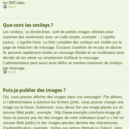
les BBCodes.
Haut
Que sont les smileys ?
Les smileys, ou émoticônes, sont de petites images utilisées pour
exprimer des sentiments avec un code simple, exemple : :) signifie
joyeux, :( signifie triste. La liste complète des smileys est visible sur la
page de rédaction de message. Essayez toutefois de ne pas en abuser.
Ils peuvent rapidement rendre un message illisible et un modérateur peut
décider de les retirer ou simplement d’effacer le message.
L’administrateur peut aussi avoir défini un nombre maximum de smileys
par message.
Haut
Puis-je publier des images ?
Oui, vous pouvez afficher des images dans vos messages. Par ailleurs,
si l’administrateur a autorisé les fichiers joints, vous pouvez charger une
image sur le forum. Autrement, vous devez lier une image placée sur un
serveur Web public, exemple : http://www.exemple.com/mon-image.gif.
Vous ne pouvez pas lier des images de votre ordinateur (sauf si c’est un
serveur Web public) ni des images placées derrière des mécanismes
d’authentification, exemple : boîtes aux lettres Hotmail ou Yahoo!, sites