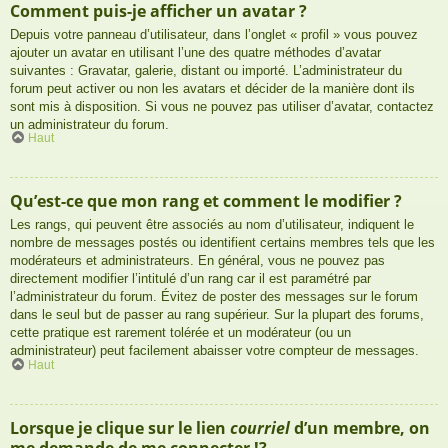
Comment puis-je afficher un avatar ?
Depuis votre panneau d’utilisateur, dans l’onglet « profil » vous pouvez
ajouter un avatar en utilisant l’une des quatre méthodes d’avatar
suivantes : Gravatar, galerie, distant ou importé. L’administrateur du
forum peut activer ou non les avatars et décider de la manière dont ils
sont mis à disposition. Si vous ne pouvez pas utiliser d’avatar, contactez
un administrateur du forum.
Haut
Qu’est-ce que mon rang et comment le modifier ?
Les rangs, qui peuvent être associés au nom d’utilisateur, indiquent le
nombre de messages postés ou identifient certains membres tels que les
modérateurs et administrateurs. En général, vous ne pouvez pas
directement modifier l’intitulé d’un rang car il est paramétré par
l’administrateur du forum. Évitez de poster des messages sur le forum
dans le seul but de passer au rang supérieur. Sur la plupart des forums,
cette pratique est rarement tolérée et un modérateur (ou un
administrateur) peut facilement abaisser votre compteur de messages.
Haut
Lorsque je clique sur le lien
courriel
d’un membre, on
me demande de me connecter !?