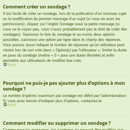
Comment créer un sondage ?
Il est facile de créer un sondage, lors de la publication d’un nouveau sujet
ou la modification du premier message d’un sujet (si vous en avez les
permissions), cliquez sur l’onglet
Sondage
sous la partie message (si
vous ne le voyez pas, vous n’avez probablement pas le droit de créer des
sondages). Saisissez le titre du sondage et au moins deux options
possibles, saisissez une option par ligne dans le champ des réponses.
Vous pouvez aussi indiquer le nombre de réponses qu’un utilisateur peut
choisir lors de son vote dans « Option(s) par l’utilisateur », limiter la durée
en jours du sondage (mettre « 0 » pour une durée illimitée) et enfin
permettre aux utilisateurs de modifier leur vote.
Haut
Pourquoi ne puis-je pas ajouter plus d’options à mon
sondage ?
Le nombre d’options maximum par sondage est défini par l’administrateur.
Si vous avez besoin d’indiquer plus d’options, contactez-le.
Haut
Comment modifier ou supprimer un sondage ?
Comme pour les messages, les sondages ne peuvent être modifiés que