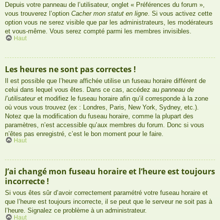
Depuis votre panneau de l’utilisateur, onglet « Préférences du forum »,
vous trouverez l’option
Cacher mon statut en ligne
. Si vous activez cette
option vous ne serez visible que par les administrateurs, les modérateurs
et vous-même. Vous serez compté parmi les membres invisibles.
Haut
Les heures ne sont pas correctes !
Il est possible que l’heure affichée utilise un fuseau horaire différent de
celui dans lequel vous êtes. Dans ce cas, accédez au
panneau de
l’utilisateur
et modifiez le fuseau horaire afin qu’il corresponde à la zone
où vous vous trouvez (ex : Londres, Paris, New York, Sydney, etc.).
Notez que la modification du fuseau horaire, comme la plupart des
paramètres, n’est accessible qu’aux membres du forum. Donc si vous
n’êtes pas enregistré, c’est le bon moment pour le faire.
Haut
J’ai changé mon fuseau horaire et l’heure est toujours
incorrecte !
Si vous êtes sûr d’avoir correctement paramétré votre fuseau horaire et
que l’heure est toujours incorrecte, il se peut que le serveur ne soit pas à
l’heure. Signalez ce problème à un administrateur.
Haut