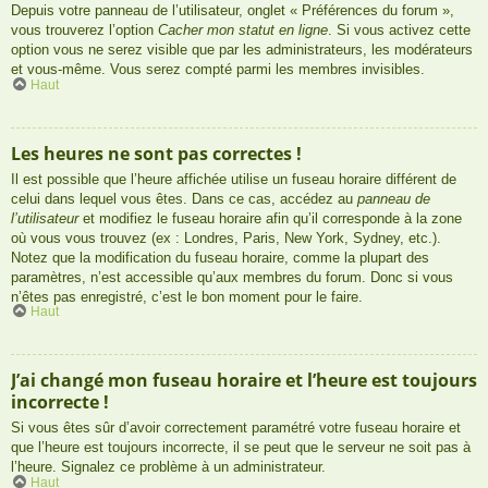
Depuis votre panneau de l’utilisateur, onglet « Préférences du forum »,
vous trouverez l’option
Cacher mon statut en ligne
. Si vous activez cette
option vous ne serez visible que par les administrateurs, les modérateurs
et vous-même. Vous serez compté parmi les membres invisibles.
Haut
Les heures ne sont pas correctes !
Il est possible que l’heure affichée utilise un fuseau horaire différent de
celui dans lequel vous êtes. Dans ce cas, accédez au
panneau de
l’utilisateur
et modifiez le fuseau horaire afin qu’il corresponde à la zone
où vous vous trouvez (ex : Londres, Paris, New York, Sydney, etc.).
Notez que la modification du fuseau horaire, comme la plupart des
paramètres, n’est accessible qu’aux membres du forum. Donc si vous
n’êtes pas enregistré, c’est le bon moment pour le faire.
Haut
J’ai changé mon fuseau horaire et l’heure est toujours
incorrecte !
Si vous êtes sûr d’avoir correctement paramétré votre fuseau horaire et
que l’heure est toujours incorrecte, il se peut que le serveur ne soit pas à
l’heure. Signalez ce problème à un administrateur.
Haut