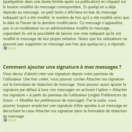
(quelquefois dans une durée limitée après sa publication) en cliquant sur
le bouton
modifier
du message correspondant. Si quelqu’un a déjà
répondu au message, un petit texte s’affichera en bas du message
indiquant qu’il a été modifié, le nombre de fois qu’il a été modifié ainsi que
la date et l’heure de la dernière modification. Ce message n’apparaîtra
pas si un modérateur ou un administrateur modifie le message,
cependant ils ont la possibilité de laisser une note indiquant qu’ils ont
modifié le message de leur propre initiative. Notez que les utilisateurs ne
peuvent pas supprimer un message une fois que quelqu’un y a répondu.
Haut
Comment ajouter une signature à mes messages ?
Vous devez d’abord créer une signature depuis votre panneau de
l’utilisateur. Une fois créée, vous pouvez cocher
Attacher ma signature
sur le formulaire de rédaction de message. Vous pouvez aussi ajouter la
signature par défaut à tous vos messages en activant l’option « Attacher
ma signature » à partir du panneau de l’utilisateur (onglet
Préférences du
forum --> Modifier les préférences de message
). Par la suite, vous
pourrez toujours empêcher une signature d’être ajoutée à un message en
décochant la case
Attacher ma signature
dans le formulaire de rédaction
de message.
Haut