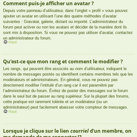
Comment puis-je afficher un avatar ?
Depuis votre panneau d’utilisateur, dans l’onglet « profil » vous pouvez
ajouter un avatar en utilisant l’une des quatre méthodes d’avatar
suivantes : Gravatar, galerie, distant ou importé. L’administrateur du
forum peut activer ou non les avatars et décider de la manière dont ils
sont mis à disposition. Si vous ne pouvez pas utiliser d’avatar, contactez
un administrateur du forum.
Haut
Qu’est-ce que mon rang et comment le modifier ?
Les rangs, qui peuvent être associés au nom d’utilisateur, indiquent le
nombre de messages postés ou identifient certains membres tels que les
modérateurs et administrateurs. En général, vous ne pouvez pas
directement modifier l’intitulé d’un rang car il est paramétré par
l’administrateur du forum. Évitez de poster des messages sur le forum
dans le seul but de passer au rang supérieur. Sur la plupart des forums,
cette pratique est rarement tolérée et un modérateur (ou un
administrateur) peut facilement abaisser votre compteur de messages.
Haut
Lorsque je clique sur le lien
courriel
d’un membre, on
me demande de me connecter !?