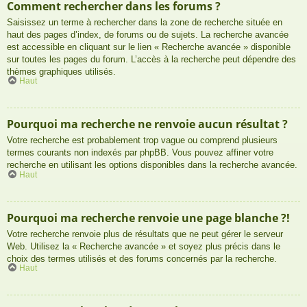
Comment rechercher dans les forums ?
Saisissez un terme à rechercher dans la zone de recherche située en
haut des pages d’index, de forums ou de sujets. La recherche avancée
est accessible en cliquant sur le lien « Recherche avancée » disponible
sur toutes les pages du forum. L’accès à la recherche peut dépendre des
thèmes graphiques utilisés.
Haut
Pourquoi ma recherche ne renvoie aucun résultat ?
Votre recherche est probablement trop vague ou comprend plusieurs
termes courants non indexés par phpBB. Vous pouvez affiner votre
recherche en utilisant les options disponibles dans la recherche avancée.
Haut
Pourquoi ma recherche renvoie une page blanche ?!
Votre recherche renvoie plus de résultats que ne peut gérer le serveur
Web. Utilisez la « Recherche avancée » et soyez plus précis dans le
choix des termes utilisés et des forums concernés par la recherche.
Haut