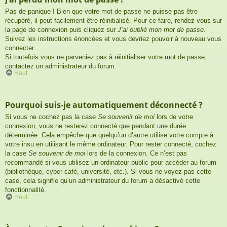
Pas de panique ! Bien que votre mot de passe ne puisse pas être
récupéré, il peut facilement être réinitialisé. Pour ce faire, rendez vous sur
la page de connexion puis cliquez sur
J’ai oublié mon mot de passe
.
Suivez les instructions énoncées et vous devriez pouvoir à nouveau vous
connecter.
Si toutefois vous ne parveniez pas à réinitialiser votre mot de passe,
contactez un administrateur du forum.
Haut
Pourquoi suis-je automatiquement déconnecté ?
Si vous ne cochez pas la case
Se souvenir de moi
lors de votre
connexion, vous ne resterez connecté que pendant une durée
déterminée. Cela empêche que quelqu’un d’autre utilise votre compte à
votre insu en utilisant le même ordinateur. Pour rester connecté, cochez
la case
Se souvenir de moi
lors de la connexion. Ce n’est pas
recommandé si vous utilisez un ordinateur public pour accéder au forum
(bibliothèque, cyber-café, université, etc.). Si vous ne voyez pas cette
case, cela signifie qu’un administrateur du forum a désactivé cette
fonctionnalité.
Haut