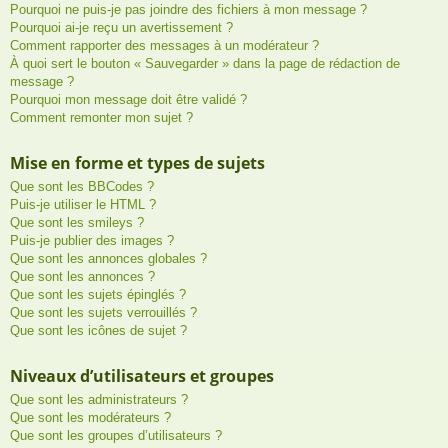
Pourquoi ne puis-je pas joindre des fichiers à mon message ?
Pourquoi ai-je reçu un avertissement ?
Comment rapporter des messages à un modérateur ?
À quoi sert le bouton « Sauvegarder » dans la page de rédaction de
message ?
Pourquoi mon message doit être validé ?
Comment remonter mon sujet ?
Mise en forme et types de sujets
Que sont les BBCodes ?
Puis-je utiliser le HTML ?
Que sont les smileys ?
Puis-je publier des images ?
Que sont les annonces globales ?
Que sont les annonces ?
Que sont les sujets épinglés ?
Que sont les sujets verrouillés ?
Que sont les icônes de sujet ?
Niveaux d’utilisateurs et groupes
Que sont les administrateurs ?
Que sont les modérateurs ?
Que sont les groupes d’utilisateurs ?