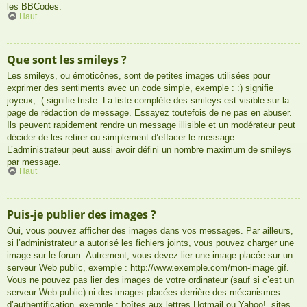
les BBCodes.
Haut
Que sont les smileys ?
Les smileys, ou émoticônes, sont de petites images utilisées pour
exprimer des sentiments avec un code simple, exemple : :) signifie
joyeux, :( signifie triste. La liste complète des smileys est visible sur la
page de rédaction de message. Essayez toutefois de ne pas en abuser.
Ils peuvent rapidement rendre un message illisible et un modérateur peut
décider de les retirer ou simplement d’effacer le message.
L’administrateur peut aussi avoir défini un nombre maximum de smileys
par message.
Haut
Puis-je publier des images ?
Oui, vous pouvez afficher des images dans vos messages. Par ailleurs,
si l’administrateur a autorisé les fichiers joints, vous pouvez charger une
image sur le forum. Autrement, vous devez lier une image placée sur un
serveur Web public, exemple : http://www.exemple.com/mon-image.gif.
Vous ne pouvez pas lier des images de votre ordinateur (sauf si c’est un
serveur Web public) ni des images placées derrière des mécanismes
d’authentification, exemple : boîtes aux lettres Hotmail ou Yahoo!, sites