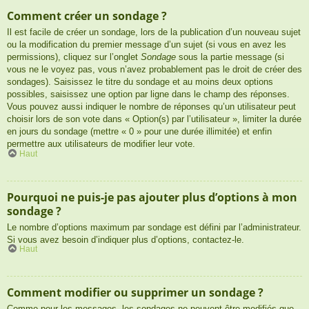
Comment créer un sondage ?
Il est facile de créer un sondage, lors de la publication d’un nouveau sujet
ou la modification du premier message d’un sujet (si vous en avez les
permissions), cliquez sur l’onglet
Sondage
sous la partie message (si
vous ne le voyez pas, vous n’avez probablement pas le droit de créer des
sondages). Saisissez le titre du sondage et au moins deux options
possibles, saisissez une option par ligne dans le champ des réponses.
Vous pouvez aussi indiquer le nombre de réponses qu’un utilisateur peut
choisir lors de son vote dans « Option(s) par l’utilisateur », limiter la durée
en jours du sondage (mettre « 0 » pour une durée illimitée) et enfin
permettre aux utilisateurs de modifier leur vote.
Haut
Pourquoi ne puis-je pas ajouter plus d’options à mon
sondage ?
Le nombre d’options maximum par sondage est défini par l’administrateur.
Si vous avez besoin d’indiquer plus d’options, contactez-le.
Haut
Comment modifier ou supprimer un sondage ?
Comme pour les messages, les sondages ne peuvent être modifiés que