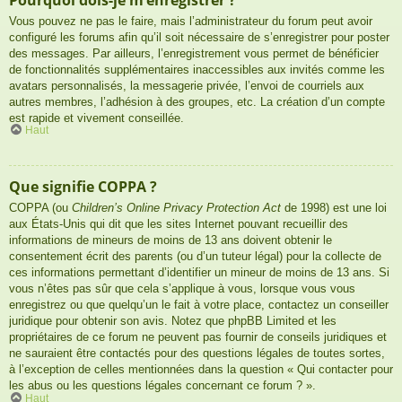
Vous pouvez ne pas le faire, mais l’administrateur du forum peut avoir
configuré les forums afin qu’il soit nécessaire de s’enregistrer pour poster
des messages. Par ailleurs, l’enregistrement vous permet de bénéficier
de fonctionnalités supplémentaires inaccessibles aux invités comme les
avatars personnalisés, la messagerie privée, l’envoi de courriels aux
autres membres, l’adhésion à des groupes, etc. La création d’un compte
est rapide et vivement conseillée.
Haut
Que signifie COPPA ?
COPPA (ou
Children’s Online Privacy Protection Act
de 1998) est une loi
aux États-Unis qui dit que les sites Internet pouvant recueillir des
informations de mineurs de moins de 13 ans doivent obtenir le
consentement écrit des parents (ou d’un tuteur légal) pour la collecte de
ces informations permettant d’identifier un mineur de moins de 13 ans. Si
vous n’êtes pas sûr que cela s’applique à vous, lorsque vous vous
enregistrez ou que quelqu’un le fait à votre place, contactez un conseiller
juridique pour obtenir son avis. Notez que phpBB Limited et les
propriétaires de ce forum ne peuvent pas fournir de conseils juridiques et
ne sauraient être contactés pour des questions légales de toutes sortes,
à l’exception de celles mentionnées dans la question « Qui contacter pour
les abus ou les questions légales concernant ce forum ? ».
Haut